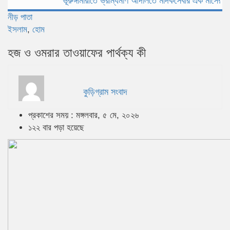
ভূরুঙ্গামারীতে ভ্রাম্যমাণ আদালতে মাদকসেবীর এক মাসের কারাদণ্ড
নীড় পাতা
ইসলাম
,
হোম
হজ ও ওমরার তাওয়াফের পার্থক্য কী
কুড়িগ্রাম সংবাদ
প্রকাশের সময় : মঙ্গলবার, ৫ মে, ২০২৬
১২২ বার পড়া হয়েছে