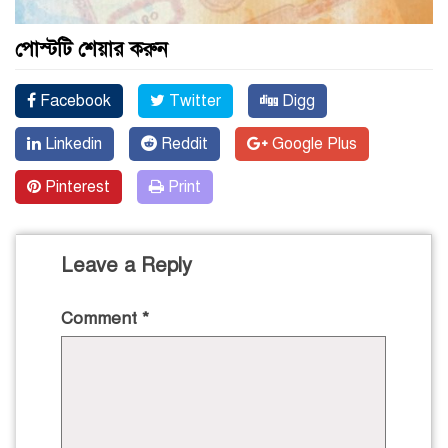
পোস্টটি শেয়ার করুন
Facebook
Twitter
Digg
Linkedin
Reddit
Google Plus
Pinterest
Print
Leave a Reply
Comment
*