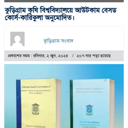
কুড়িগ্রাম কৃষি বিশ্ববিদ্যালয়ে আউটকাম বেসড
কোর্স-কারিকুলা অনুমোদিত।
কুড়িগ্রাম সংবাদ
প্রকাশের সময় : রবিবার, ২ জুন, ২০২৪
২০৭ বার পড়া হয়েছে