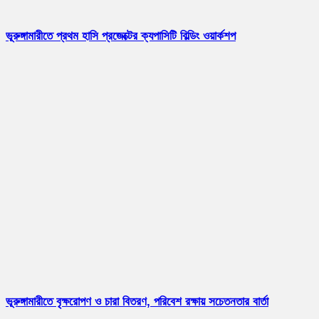
ভূরুঙ্গামারীতে প্রথম হাসি প্রজেক্টের ক্যপাসিটি বিল্ডিং ওয়ার্কশপ
ভূরুঙ্গামারীতে বৃক্ষরোপণ ও চারা বিতরণ, পরিবেশ রক্ষায় সচেতনতার বার্তা