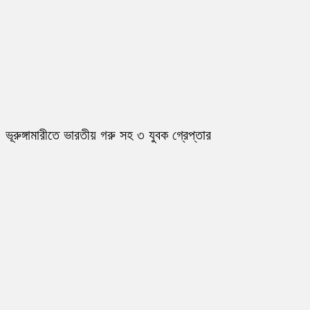
ভূরুঙ্গামারীতে ভারতীয় গরু সহ ৩ যুবক গ্রেপ্তার