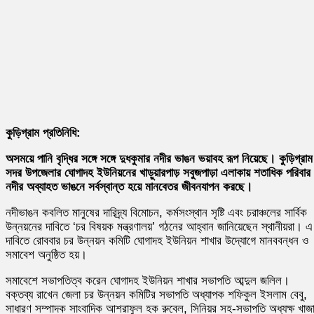
কুড়িগ্রাম প্রতিনিধি:
অসময়ে পানি বৃদ্ধির সঙ্গে সঙ্গে দুধকুমার নদীর ভাঙন ভয়াবহ রূপ নিয়েছে। কুড়িগ্রাম
সদর উপজেলার ঘোগাদহ ইউনিয়নের খাড়ুয়ারপাড় সবুজপাড়া এলাকায় শতাধিক পরিবার
নদীর অব্যাহত ভাঙনে সর্বস্বান্ত হয়ে মানবেতর জীবনযাপন করছে।
নদীভাঙন কবলিত মানুষের দারিদ্র্য বিমোচন, কর্মসংস্থান সৃষ্টি এবং চরাঞ্চলের সার্বিক
উন্নয়নের দাবিতে ‘চর বিষয়ক মন্ত্রণালয়’ গঠনের আহ্বান জানিয়েছেন স্থানীয়রা। এ
দাবিতে রোববার চর উন্নয়ন কমিটি ঘোগাদহ ইউনিয়ন শাখার উদ্যোগে মানববন্ধন ও
সমাবেশ অনুষ্ঠিত হয়।
সমাবেশে সভাপতিত্ব করেন ঘোগাদহ ইউনিয়ন শাখার সভাপতি আব্দুল জলিল।
বক্তব্য রাখেন জেলা চর উন্নয়ন কমিটির সভাপতি অধ্যাপক শফিকুল ইসলাম বেবু,
সাধারণ সম্পাদক সাংবাদিক আশরাফুল হক রুবেল, সিনিয়র সহ-সভাপতি অধ্যক্ষ খাজ