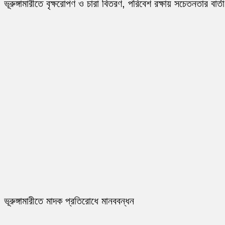
ভূরুঙ্গামারীতে বৃক্ষরোপণ ও চারা বিতরণ, পরিবেশ রক্ষায় সচেতনতার বার্তা
ভূরুঙ্গামারীতে মাদক প্রতিরোধে মানববন্ধন