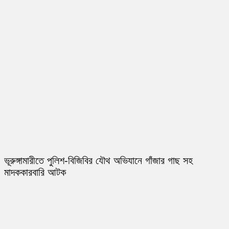
ভূরুঙ্গামারীতে পুলিশ-বিজিবির যৌথ অভিযানে গাঁজার গাছ সহ
মাদককারবারি আটক