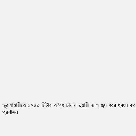
ভূরুঙ্গামারীতে ১৭৪০ মিটার অবৈধ চায়না দুয়ারী জাল জব্দ করে ধ্বংস ক
প্রশাসন