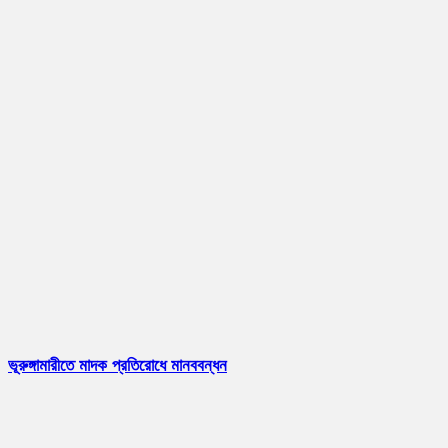
ভূরুঙ্গামারীতে মাদক প্রতিরোধে মানববন্ধন