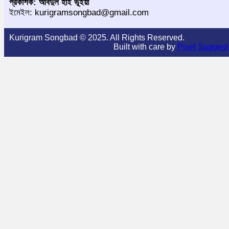
প্রকাশক: আবদুল হাই ভূঁইয়া
ইমেইল: kurigramsongbad@gmail.com
Kurigram Songbad © 2025. All Rights Reserved.
Built with care by
Pixel Suggest