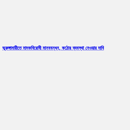
ভূরুঙ্গামারীতে মাদকবিরোধী মানববন্ধন, কঠোর ব্যবস্থা নেওয়ার দাবি