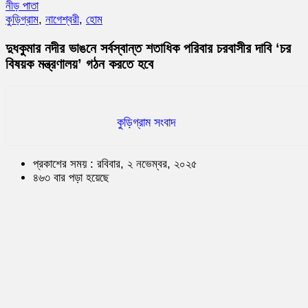
নীড় পাতা
কুড়িগ্রাম
,
নাগেশ্বরী
,
হোম
দুধকুমার নদীর ভাঙনে সর্বস্বান্ত শতাধিক পরিবার চরবাসীর দাবি ‘চর
বিষয়ক মন্ত্রণালয়’ গঠন করতে হবে
কুড়িগ্রাম সংবাদ
প্রকাশের সময় : রবিবার, ২ নভেম্বর, ২০২৫
৪৬৩ বার পড়া হয়েছে