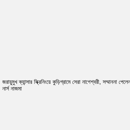
জরায়ুমুখ ক্যান্সার স্ক্রিনিংয়ে কুড়িগ্রামে সেরা নাগেশ্বরী, সম্মাননা পেলে
নার্স নাজমা