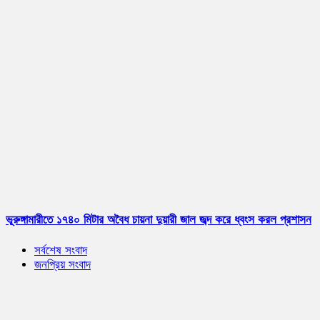
ভূরুঙ্গামারীতে ১৭৪০ মিটার অবৈধ চায়না দুয়ারী জাল জব্দ করে ধ্বংস করল প্রশাসন
সর্বশেষ সংবাদ
জনপ্রিয় সংবাদ