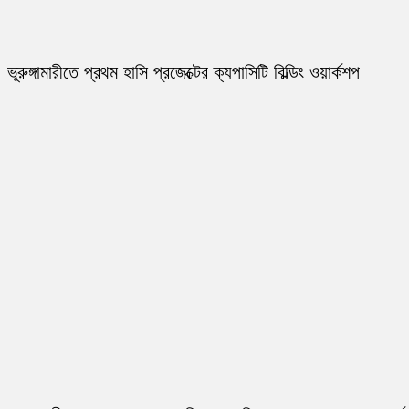
ভূরুঙ্গামারীতে প্রথম হাসি প্রজেক্টের ক্যপাসিটি বিল্ডিং ওয়ার্কশপ