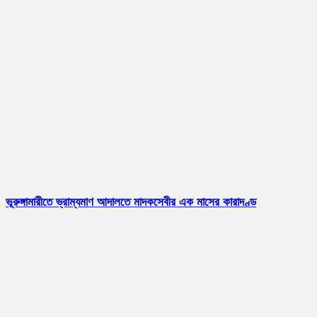
ভূরুঙ্গামারীতে ভ্রাম্যমাণ আদালতে মাদকসেবীর এক মাসের কারাদণ্ড