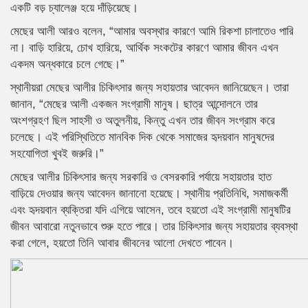
একটি বড় চ্যালেঞ্জ হয়ে দাঁড়িয়েছে।
মেছের আলী আরও বলেন, “আমার অবস্থার কারণে আমি রিকশা চালাতেও পারি
না। বাড়ি হারিয়ে, চোখ হারিয়ে, আর্থিক সংকটের কারণে আমার জীবন এখন
একদম অন্ধকারে চলে গেছে।”
স্থানীয়রা মেছের আলীর চিকিৎসার জন্য সহায়তার আবেদন জানিয়েছেন। তারা
জানান, “মেছের আলী একজন সংগ্রামী মানুষ। ছাত্র আন্দোলনে তার
অংশগ্রহণ ছিল সাহসী ও অতুলনীয়, কিন্তু এখন তার জীবন সংগ্রাম করে
চলেছে। এই পরিস্থিতিতে মানবিক দিক থেকে সমাজের হৃদয়বান মানুষদের
সহযোগিতা খুবই জরুরি।”
মেছের আলীর চিকিৎসার জন্য সরকারি ও বেসরকারি পর্যায়ে সহায়তার হাত
বাড়িয়ে দেওয়ার জন্য আবেদন জানানো হয়েছে। স্থানীয় প্রতিনিধি, সমাজকর্মী
এবং হৃদয়বান ব্যক্তিরা যদি এগিয়ে আসেন, তবে হয়তো এই সংগ্রামী মানুষটির
জীবন আবারো নতুনভাবে শুরু হতে পারে। তার চিকিৎসার জন্য সহায়তার ব্যবস্থা
করা গেলে, হয়তো তিনি আবার জীবনের আলো দেখতে পাবেন।