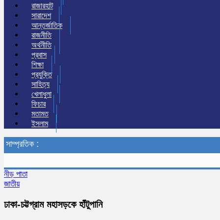
রাজারহাট
সারাদেশ
আন্তর্জাতিক
রাজনীতি
অর্থনীতি
প্রবাস
শিক্ষা
প্রযুক্তি
সাহিত্য
খেলাধুলা
ফিচার
মতামত
ইসলাম
সাম্প্রতিক :
নীড় পাতা
জাতীয়
ঢাকা-চট্টগ্রাম মহাসড়কে হাঁটুপানি