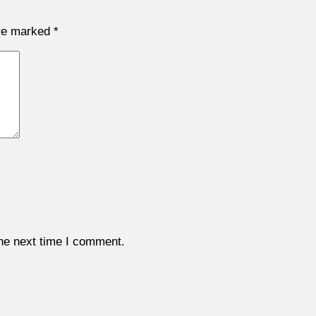
are marked
*
the next time I comment.