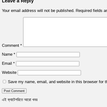
Leave a Reply
Your email address will not be published.
Required fields 
Comment
*
Name
*
Email
*
Website
Save my name, email, and website in this browser for 
এই ক্যাটেগরিতে আরো খবর