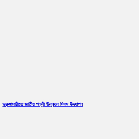
ভূরুঙ্গামারীতে জাতীয় পল্লী উন্নয়ন দিবস উদযাপন