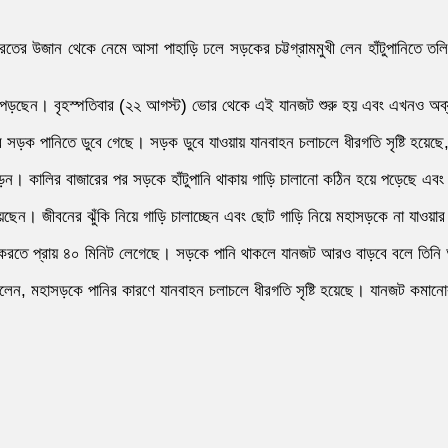
 এবং ভারতের উজান থেকে নেমে আসা পাহাড়ি ঢলে সড়কের চট্টগ্রামমুখী লেন হাঁটুপানিত
্তিতে পড়ছেন। বৃহস্পতিবার (২২ আগস্ট) ভোর থেকে এই যানজট শুরু হয় এবং এখনও অব
িটার সড়ক পানিতে ডুবে গেছে। সড়ক ডুবে যাওয়ায় যানবাহন চলাচলে ধীরগতি সৃষ্টি হয়েছে
ড়েন। কালির বাজারের পর সড়কে হাঁটুপানি থাকায় গাড়ি চালানো কঠিন হয়ে পড়েছে এবং
ছেন। জীবনের ঝুঁকি নিয়ে গাড়ি চালাচ্ছেন এবং ছোট গাড়ি নিয়ে মহাসড়কে না যাওয়ার 
 করতে প্রায় ৪০ মিনিট লেগেছে। সড়কে পানি থাকলে যানজট আরও বাড়বে বলে তিনি
 বলেন, মহাসড়কে পানির কারণে যানবাহন চলাচলে ধীরগতি সৃষ্টি হয়েছে। যানজট কমা