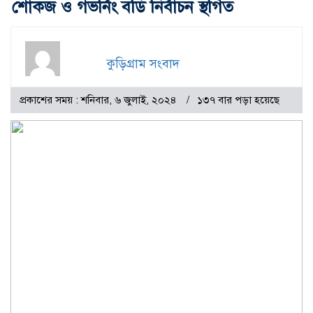
শোকজ ও গভর্নিং বডি নির্বাচন স্থগিত
কুড়িগ্রাম সংবাদ
প্রকাশের সময় : শনিবার, ৬ জুলাই, ২০২৪
১৩৭ বার পড়া হয়েছে