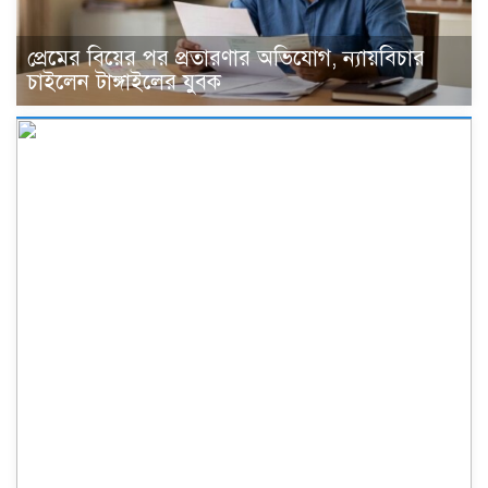
প্রেমের বিয়ের পর প্রতারণার অভিযোগ, ন্যায়বিচার
চাইলেন টাঙ্গাইলের যুবক