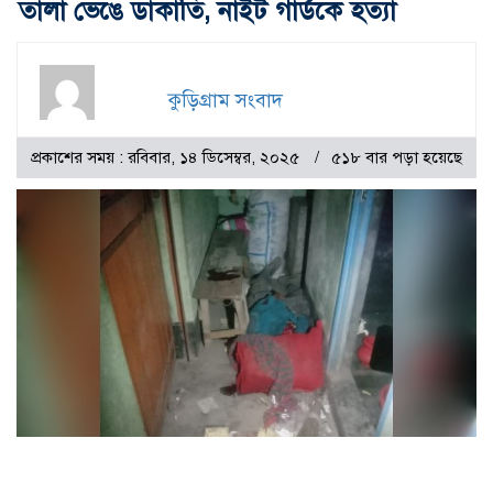
তালা ভেঙে ডাকাতি, নাইট গার্ডকে হত্যা
কুড়িগ্রাম সংবাদ
প্রকাশের সময় : রবিবার, ১৪ ডিসেম্বর, ২০২৫
৫১৮ বার পড়া হয়েছে