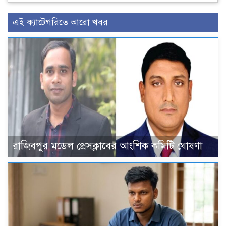
এই ক্যাটেগরিতে আরো খবর
রাজিবপুর মডেল প্রেসক্লাবের আংশিক কমিটি ঘোষণা