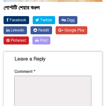
পোস্টটি শেয়ার করুন
Facebook
Twitter
Digg
Linkedin
Reddit
Google Plus
Pinterest
Print
Leave a Reply
Comment
*