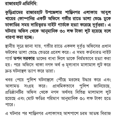
রাজারহাট প্রতিনিধি:
কুড়িগ্রামের রাজারহাট উপজেলার শান্তিনগর এলাকায় আবুল
খায়ের কোম্পানির একটি অফিসে গভীর রাতে তালা ভেঙে ঢুকে
ডাকাতির সময় দায়িত্বরত নাইট গার্ডকে হত্যা করেছে দুর্বৃত্তরা। এ
ঘটনায় অফিস থেকে আনুমানিক ৩০ লক্ষ টাকা লুট হয়েছে বলে
ধারণা করা হচ্ছে।
স্থানীয় সূত্রে জানা যায়, গভীর রাতে একদল দুর্বৃত্ত অফিসের প্রধান
ফটকের তালা ভেঙে ভেতরে প্রবেশ করে। এ সময় কর্তব্যরত নাইট
গার্ড
তপন সরকার
তাদের বাধা দিলে তাকে নির্মমভাবে হত্যা করা
হয়। পরে অফিসে থাকা নগদ অর্থ ও মূল্যবান মালামাল লুট করে
দ্রুত ঘটনাস্থল ত্যাগ করে তারা।
খবর পেয়ে পুলিশ ঘটনাস্থলে পৌঁছে মরদেহ উদ্ধার করে এবং
আলামত সংগ্রহ করে। প্রাথমিকভাবে পুলিশ জানিয়েছে,
প্রতিষ্ঠানটির অফিস থেকে নগদ অর্থসহ বিভিন্ন মালামাল লুট
হয়েছে এবং মোট ক্ষতির পরিমাণ আনুমানিক ৩০ লক্ষ টাকা হতে
পারে।
এ ঘটনার পর শান্তিনগর এলাকাসহ আশপাশে চরম আতঙ্ক বিরাজ