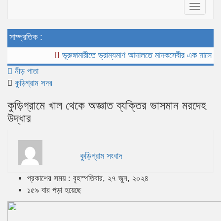
Toggle
navigat
সাম্প্রতিক :
ভূরুঙ্গামারীতে ভ্রাম্যমাণ আদালতে মাদকসেবীর এক মাসের কারাদণ্
নীড় পাতা
কুড়িগ্রাম সদর
কুড়িগ্রামে খাল থেকে অজ্ঞাত ব্যক্তির ভাসমান মরদেহ
উদ্ধার
কুড়িগ্রাম সংবাদ
প্রকাশের সময় : বৃহস্পতিবার, ২৭ জুন, ২০২৪
১৫৯ বার পড়া হয়েছে