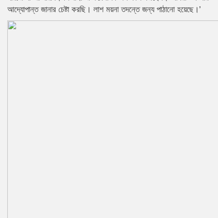
আদ্যোপান্ত জানার চেষ্টা করছি। লাশ ময়না তদন্তে জন্য পাঠানো হয়েছে।’