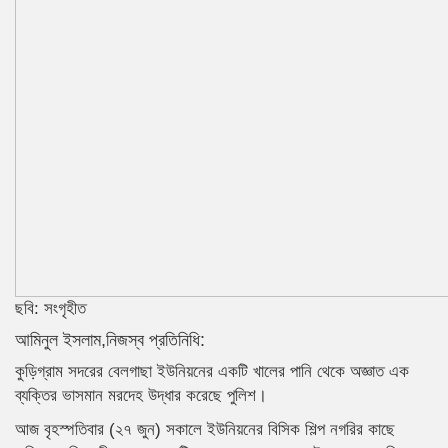
ছবি: সংগৃহীত
আমিনুল ইসলাম,নিজস্ব প্রতিনিধি:
কুড়িগ্রাম সদরের বেলগাছা ইউনিয়নের একটি খালের পানি থেকে অজ্ঞাত এক
ব্যক্তির ভাসমান মরদেহ উদ্ধার করেছে পুলিশ।
আজ বৃহস্পতিবার (২৭ জুন) সকালে ইউনিয়নের বিসিক শিল্প নগরির কাছে