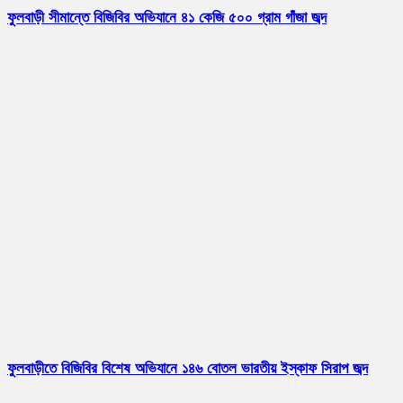
ফুলবাড়ী সীমান্তে বিজিবির অভিযানে ৪১ কেজি ৫০০ গ্রাম গাঁজা জব্দ
ফুলবাড়ীতে বিজিবির বিশেষ অভিযানে ১৪৬ বোতল ভারতীয় ইস্কাফ সিরাপ জব্দ