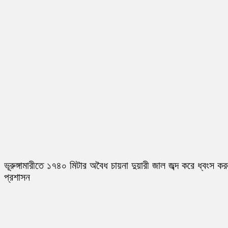
ভূরুঙ্গামারীতে ১৭৪০ মিটার অবৈধ চায়না দুয়ারী জাল জব্দ করে ধ্বংস ক
প্রশাসন