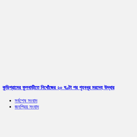
কুড়িগ্রামের ফুলবাড়ীতে নিখোঁজের ২০ ঘণ্টা পর গৃহবধূর মরদেহ উদ্ধার
সর্বশেষ সংবাদ
জনপ্রিয় সংবাদ