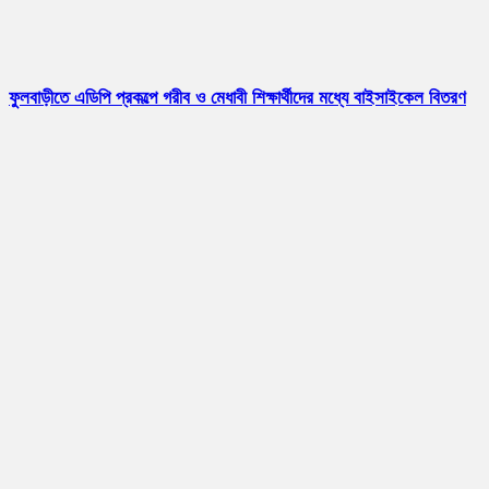
ফুলবাড়ীতে এডিপি প্রকল্পে গরীব ও মেধাবী শিক্ষার্থীদের মধ্যে বাইসাইকেল বিতরণ