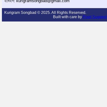
ইমেইল: kurigramsongbad@gmail.com
Kurigram Songbad © 2025. All Rights Reserved.
Built with care by
Pixel Suggest