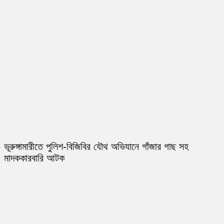
ভূরুঙ্গামারীতে পুলিশ-বিজিবির যৌথ অভিযানে গাঁজার গাছ সহ
মাদককারবারি আটক