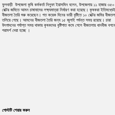
ফুলবাড়ী উপজেলা কৃষি কর্মকর্তা নিলুফা ইয়াসমিন বলেন, উপজেলায় ১১ হাজার ৩৫০
হেক্টর জমিতে আমন চাষাবাদের লক্ষ্যমাত্রা নির্ধারণ করা হয়েছে। কৃষকরা ইতিমধ্যে
বীজতলা তৈরি শুরু করেছেন। গত কয়েক দিনের ভারী বৃষ্টিতে ১০ হেক্টর জমির বীজতল
তলিয়ে গেছে। আমনের বীজতলা তৈরি জন্য ১৫ জুলাই পর্যন্ত সময় রয়েছে। চারা
উৎপাদনের পর্যাপ্ত সময় থাকায় কৃষকদের বৃষ্টিপাত কমে গেলে বীজতলায় ধানবীজ বপন
পরামর্শ দেয়া হচ্ছে ।
পোস্টটি শেয়ার করুন