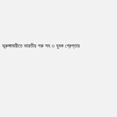
ভূরুঙ্গামারীতে ভারতীয় গরু সহ ৩ যুবক গ্রেপ্তার