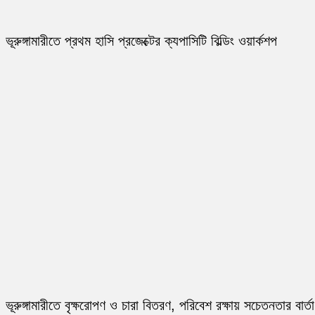
ভূরুঙ্গামারীতে প্রথম হাসি প্রজেক্টের ক্যপাসিটি বিল্ডিং ওয়ার্কশপ
ভূরুঙ্গামারীতে বৃক্ষরোপণ ও চারা বিতরণ, পরিবেশ রক্ষায় সচেতনতার বার্তা