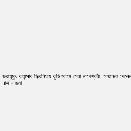
জরায়ুমুখ ক্যান্সার স্ক্রিনিংয়ে কুড়িগ্রামে সেরা নাগেশ্বরী, সম্মাননা পেলে
নার্স নাজমা