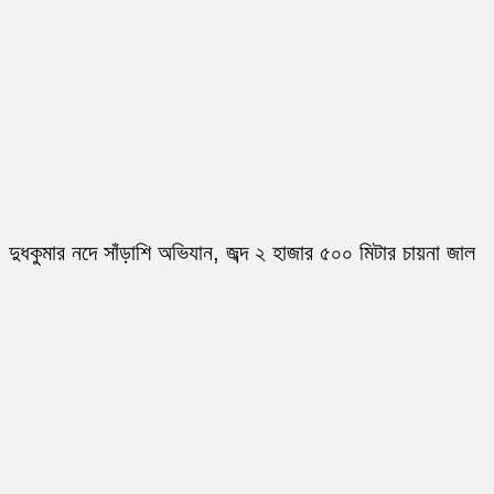
দুধকুমার নদে সাঁড়াশি অভিযান, জব্দ ২ হাজার ৫০০ মিটার চায়না জাল