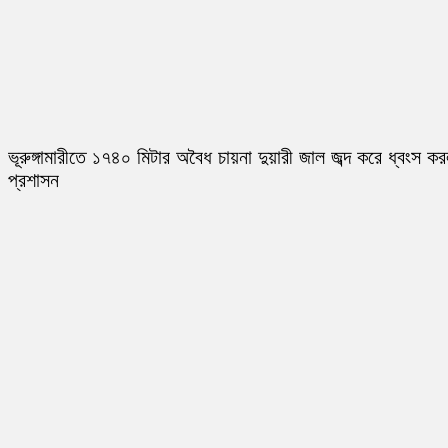
ভূরুঙ্গামারীতে ১৭৪০ মিটার অবৈধ চায়না দুয়ারী জাল জব্দ করে ধ্বংস ক
প্রশাসন