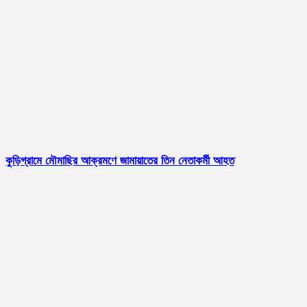
কুড়িগ্রামে মৌমাছির আক্রমণে জামায়াতের তিন নেতাকর্মী আহত