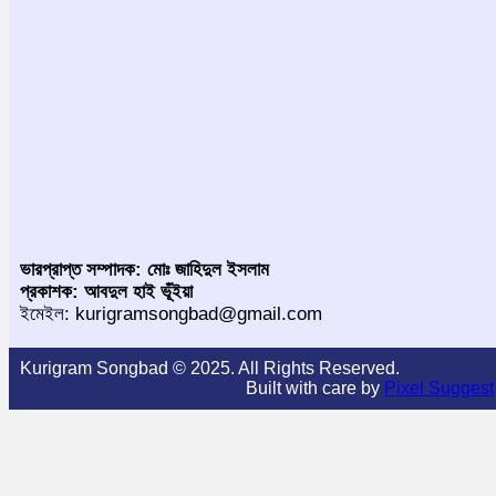
ভারপ্রাপ্ত সম্পাদক: মোঃ জাহিদুল ইসলাম
প্রকাশক: আবদুল হাই ভূঁইয়া
ইমেইল: kurigramsongbad@gmail.com
Kurigram Songbad © 2025. All Rights Reserved.
Built with care by
Pixel Suggest