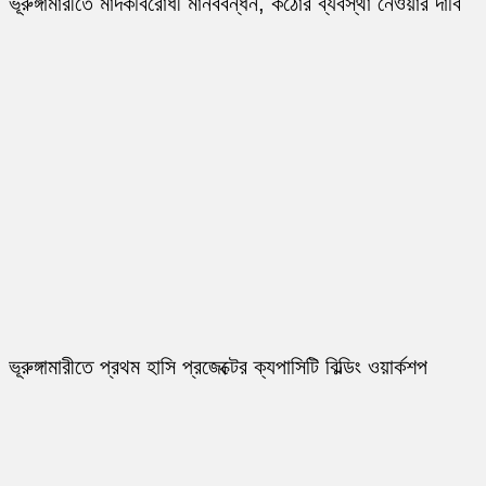
ভূরুঙ্গামারীতে মাদকবিরোধী মানববন্ধন, কঠোর ব্যবস্থা নেওয়ার দাবি
ভূরুঙ্গামারীতে প্রথম হাসি প্রজেক্টের ক্যপাসিটি বিল্ডিং ওয়ার্কশপ