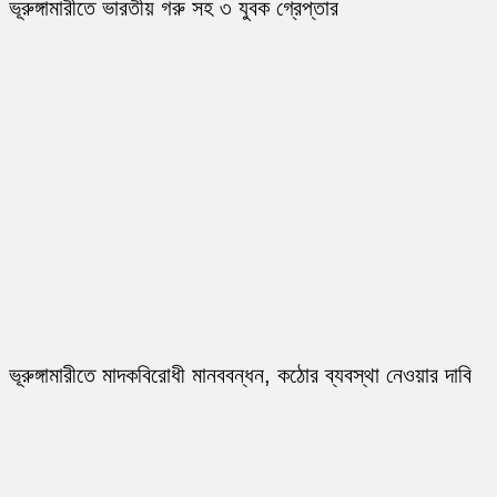
ভূরুঙ্গামারীতে ভারতীয় গরু সহ ৩ যুবক গ্রেপ্তার
ভূরুঙ্গামারীতে মাদকবিরোধী মানববন্ধন, কঠোর ব্যবস্থা নেওয়ার দাবি