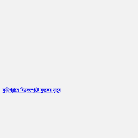
কুড়িগ্রামে বিদ্যুৎস্পৃষ্টে যুবকের মৃত্যু