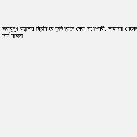
জরায়ুমুখ ক্যান্সার স্ক্রিনিংয়ে কুড়িগ্রামে সেরা নাগেশ্বরী, সম্মাননা পেলে
নার্স নাজমা