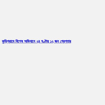
কুড়িগ্রামে বিশেষ অভিযানে ২৪ ঘণ্টায় ১২ জন গ্রেপ্তার