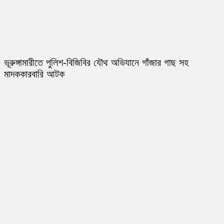
ভূরুঙ্গামারীতে পুলিশ-বিজিবির যৌথ অভিযানে গাঁজার গাছ সহ
মাদককারবারি আটক