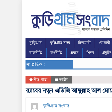
কুড়িগ্রাম
কুড়িগ্রাম সদর
চিলমারী
রৌমারী
রাজনীতি
অর্থনীতি
প্রবাস
শিক্ষা
প্রযুক্তি
সাম্প্রতিক :
নীড় পাতা
জাতীয়
র‌্যাবের নতুন এডিজি আব্দুল্লাহ আল মো
কুড়িগ্রাম সংবাদ