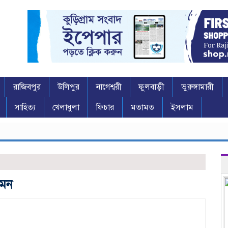
রাজিবপুর
উলিপুর
নাগেশ্বরী
ফুলবাড়ী
ভুরুঙ্গামারী
সাহিত্য
খেলাধুলা
ফিচার
মতামত
ইসলাম
মেন