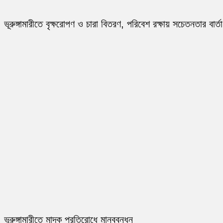
ভূরুঙ্গামারীতে বৃক্ষরোপণ ও চারা বিতরণ, পরিবেশ রক্ষায় সচেতনতার বার্তা
ভূরুঙ্গামারীতে মাদক প্রতিরোধে মানববন্ধন