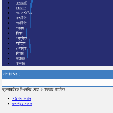
রাজারহাট
সারাদেশ
আন্তর্জাতিক
রাজনীতি
অর্থনীতি
প্রবাস
শিক্ষা
প্রযুক্তি
সাহিত্য
খেলাধুলা
ফিচার
মতামত
ইসলাম
সাম্প্রতিক :
ভূরুঙ্গামারীতে বিএনপির দোয়া ও ইফতার মাহফিল
সর্বশেষ সংবাদ
জনপ্রিয় সংবাদ