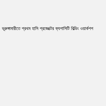
ভূরুঙ্গামারীতে প্রথম হাসি প্রজেক্টের ক্যপাসিটি বিল্ডিং ওয়ার্কশপ