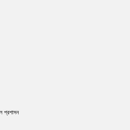
রল প্রশাসন