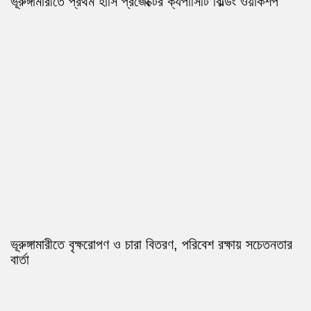
ভূরুঙ্গামারীতে প্রথম হাসি প্রজেক্টের ক্যপাসিটি বিল্ডিং ওয়ার্কশপ
ভূরুঙ্গামারীতে বৃক্ষরোপণ ও চারা বিতরণ, পরিবেশ রক্ষায় সচেতনতার
বার্তা