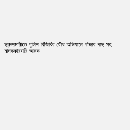
ভূরুঙ্গামারীতে পুলিশ-বিজিবির যৌথ অভিযানে গাঁজার গাছ সহ
মাদককারবারি আটক