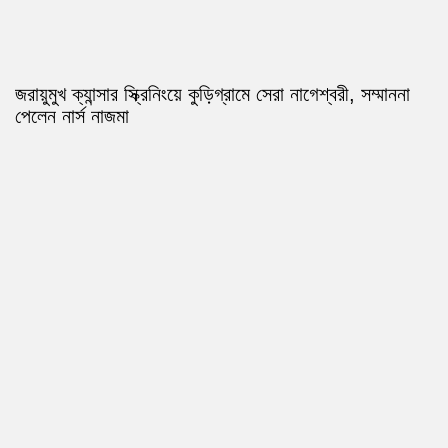
জরায়ুমুখ ক্যান্সার স্ক্রিনিংয়ে কুড়িগ্রামে সেরা নাগেশ্বরী, সম্মাননা
পেলেন নার্স নাজমা