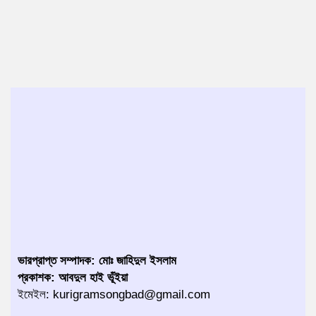
ভারপ্রাপ্ত সম্পাদক: মোঃ জাহিদুল ইসলাম
প্রকাশক: আবদুল হাই ভূঁইয়া
ইমেইল: kurigramsongbad@gmail.com