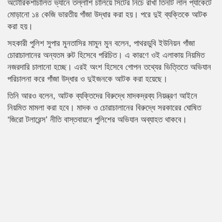
অটোরিকশাচালিত ভ্যানে তল্লাশি চালিয়ে সিটের নিচে রাখা তিনটি লাল প্যাকেটে
মোড়ানো ১৪ কেজি ভারতীয় গাঁজা উদ্ধার করা হয়। পরে দুই ব্যক্তিকে আটক
করা হয়।
সহকারী পুলিশ সুপার মুনতাসির মামুন মুন বলেন, পাথরডুবি ইউনিয়ন গাঁজা
চোরাচালানের অন্যতম রুট হিসেবে পরিচিত। এ কারণে ওই এলাকায় নিয়মিত
নজরদারি চালানো হচ্ছে। এরই অংশ হিসেবে গোপন তথ্যের ভিত্তিতে অভিযান
পরিচালনা করে গাঁজা উদ্ধার ও দুইজনকে আটক করা হয়েছে।
তিনি আরও বলেন, আটক ব্যক্তিদের বিরুদ্ধে মাদকদ্রব্য নিয়ন্ত্রণ আইনে
নিয়মিত মামলা করা হবে। মাদক ও চোরাচালানের বিরুদ্ধে সরকারের ঘোষিত
‘জিরো টলারেন্স’ নীতি বাস্তবায়নে পুলিশের অভিযান অব্যাহত থাকবে।