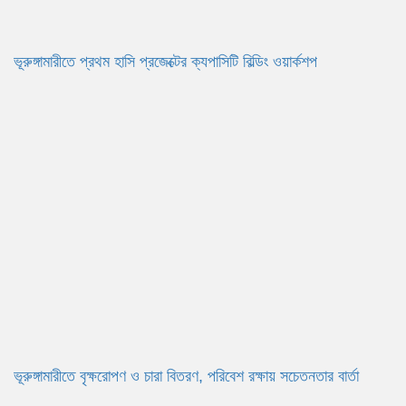
ভূরুঙ্গামারীতে প্রথম হাসি প্রজেক্টের ক্যপাসিটি বিল্ডিং ওয়ার্কশপ
ভূরুঙ্গামারীতে বৃক্ষরোপণ ও চারা বিতরণ, পরিবেশ রক্ষায় সচেতনতার বার্তা