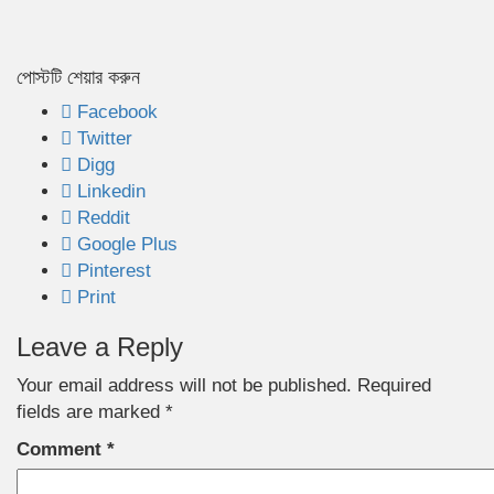
পোস্টটি শেয়ার করুন
Facebook
Twitter
Digg
Linkedin
Reddit
Google Plus
Pinterest
Print
Leave a Reply
Your email address will not be published.
Required
fields are marked
*
Comment
*