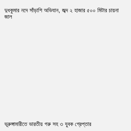
দুধকুমার নদে সাঁড়াশি অভিযান, জব্দ ২ হাজার ৫০০ মিটার চায়না
জাল
ভূরুঙ্গামারীতে ভারতীয় গরু সহ ৩ যুবক গ্রেপ্তার