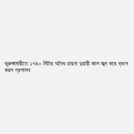
ভূরুঙ্গামারীতে ১৭৪০ মিটার অবৈধ চায়না দুয়ারী জাল জব্দ করে ধ্বংস
করল প্রশাসন