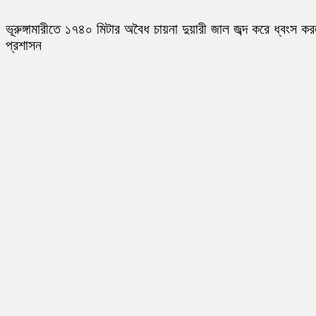
ভূরুঙ্গামারীতে ১৭৪০ মিটার অবৈধ চায়না দুয়ারী জাল জব্দ করে ধ্বংস ক
প্রশাসন