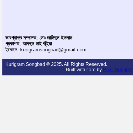
ভারপ্রাপ্ত সম্পাদক: মোঃ জাহিদুল ইসলাম
প্রকাশক: আবদুল হাই ভূঁইয়া
ইমেইল: kurigramsongbad@gmail.com
Kurigram Songbad © 2025. All Rights Reserved.
Built with care by
Pixel Suggest