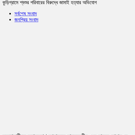
কুড়িগ্রামে শ্বশুর পরিবারের বিরুদ্ধে জামাই হত্যার অভিযোগ
সর্বশেষ সংবাদ
জনপ্রিয় সংবাদ