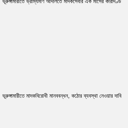
ভূরুঙ্গামারীতে ভ্রাম্যমাণ আদালতে মাদকসেবীর এক মাসের কারাদণ্ড
ভূরুঙ্গামারীতে মাদকবিরোধী মানববন্ধন, কঠোর ব্যবস্থা নেওয়ার দাবি