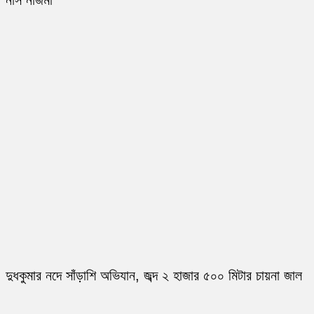
নার্স নাজমা
দুধকুমার নদে সাঁড়াশি অভিযান, জব্দ ২ হাজার ৫০০ মিটার চায়না জাল