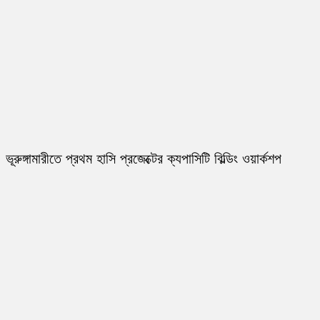
ভূরুঙ্গামারীতে প্রথম হাসি প্রজেক্টের ক্যপাসিটি বিল্ডিং ওয়ার্কশপ