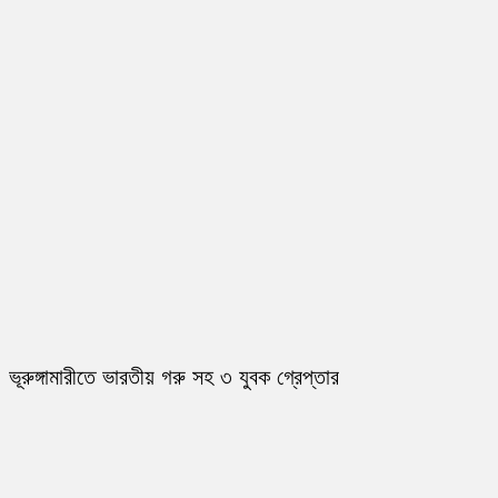
ভূরুঙ্গামারীতে ভারতীয় গরু সহ ৩ যুবক গ্রেপ্তার