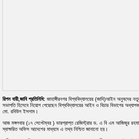
রিপন বারী,জাবি প্রতিনিধি:
জাহাঙ্গীরনগর বিশ্ববিদ্যালয়ের (জাবি)আইন অনুষদের নতু
সভাপতি হিসেবে নিয়োগ পেয়েছেন বিশ্ববিদ্যালয়ের আইন ও বিচার বিভাগের অধ্যাপ
মো. রবিউল ইসলাম।
আজ মঙ্গলবার (১৭ সেপ্টেম্বর ) ভারপ্রাপ্ত রেজিস্ট্রার ড. এ বি এম আজিজুর রহম
স্বাক্ষরিত অফিস আদেশের মাধ্যমে এ তথ্য নিশ্চিত জানানো হয়।