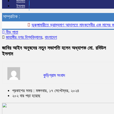
মতামত
ইসলাম
সাম্প্রতিক :
ভূরুঙ্গামারীতে ভ্রাম্যমাণ আদালতে মাদকসেবীর এক মাসের কারাদণ্ড
নীড় পাতা
জাহাঙ্গীর নগর বিশ্ববিদ্যালয়
,
বাংলাদেশ
জাবির আইন অনুষদের নতুন সভাপতি হলেন অধ্যাপক মো. রবিউল
ইসলাম
কুড়িগ্রাম সংবাদ
প্রকাশের সময় : মঙ্গলবার, ১৭ সেপ্টেম্বর, ২০২৪
২০২ বার পড়া হয়েছে