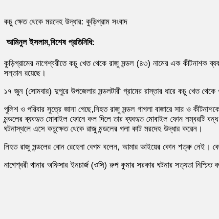
কচু ক্ষেত থেকে মরদেহ উদ্ধার: কুড়িগ্রাম সংবাদ
আমিনুল ইসলাম,বিশেষ প্রতিনিধি:
কুড়িগ্রামের নাগেশ্বরীতে কচু খেত থেকে রাজু মন্ডল (৪৩) নামের এক কীটনাশক ব্যব
সন্তান রয়েছে।
১৭ জুন (সোমবার) দুপুরে উপজেলার মন্ডলটারী গ্রামের রাস্তার ধারে কচু খেত থেকে
পুলিশ ও পরিবার সুত্রে জানা গেছে,নিহত রাজু মন্ডল গাগলা বাজারে সার ও কীটন
মন্ডলের ব্যবহৃত মোবাইল ফোনে কল দিলে তার ব্যবহৃত মোবাইল ফোন নম্বরটি বন্ধ 
ঘটনাস্থলে এসে কচুক্ষেত থেকে রাজু মন্ডলের গলা কাট মরদেহ উদ্ধার করেন।
নিহত রাজু মন্ডলের বোন রেহেনা বেগম বলেন, আমার ভাইয়ের কোন শত্রু নেই। কে ব
নাগেশ্বরী থানার অফিসার ইনচার্জ (ওসি) রুপ কুমার সরকার ঘটনার সত্যতা নিশ্চ