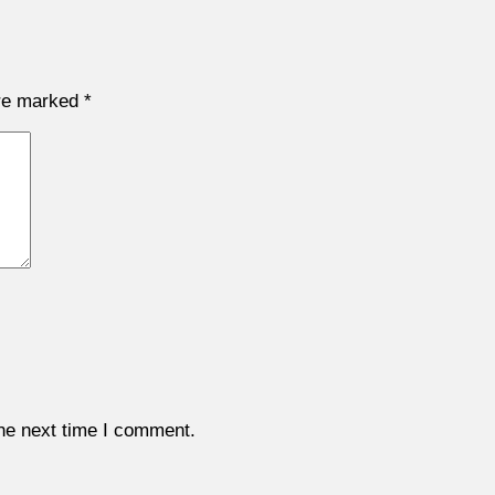
are marked
*
the next time I comment.