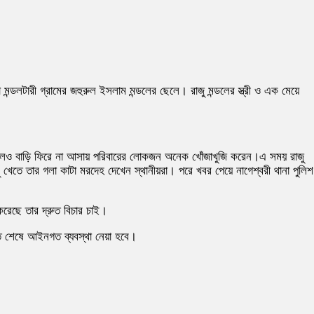
ন্ডলটারী গ্রামের জহুরুল ইসলাম মন্ডলের ছেলে। রাজু মন্ডলের স্ত্রী ও এক মেয়ে
ীর হলেও বাড়ি ফিরে না আসায় পরিবারের লোকজন অনেক খোঁজাখুজি করেন।এ সময় রাজু
খেতে তার গলা কাটা মরদেহ দেখেন স্থানীয়রা। পরে খবর পেয়ে নাগেশ্বরী থানা পুলিশ
রেছে তার দ্রুত বিচার চাই।
্ত শেষে আইনগত ব্যবস্থা নেয়া হবে।