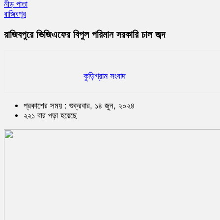
নীড় পাতা
রাজিবপুর
রাজিবপুরে ভিজিএফের বিপুল পরিমান সরকারি চাল জব্দ
কুড়িগ্রাম সংবাদ
প্রকাশের সময় : শুক্রবার, ১৪ জুন, ২০২৪
২২১ বার পড়া হয়েছে