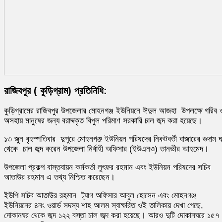
রাজিবপুর ( কুড়িগ্রাম) প্রতিনিধি:
কুড়িগ্রামের রাজিবপুর উপজেলার মোহনগঞ্জ ইউনিয়নে ঈদুল আজহা উপলক্ষে গরিব 
অসহায় মানুষের জন্য বরাদ্দকৃত বিপুল পরিমাণ সরকারি চাল জব্দ করা হয়েছে।
১৩ জুন বৃহস্পতিবার দুপুরে মোহনগঞ্জ ইউনিয়ন পরিষদের নিকটবর্তী বাজারের গুদাম 
থেকে চাল জব্দ করেন উপজেলা নির্বাহী অফিসার (ইউএনও) তানভীর আহমেদ।
উপজেলা প্রকল্প বাস্তবায়ন কর্মকর্তা লুৎফর রহমান এবং ইউনিয়ন পরিষদের সচিব
আতাউর রহমান এ তথ্য নিশ্চিত করেছেন।
ইউপি সচিব আতাউর রহমান ট্যাগ অফিসার আবুল হোসেন এবং মোহনগঞ্জ
ইউনিয়নের ৪নং ওয়ার্ড সদস্য শাহ আলম স্বাক্ষরিত ওই তালিকায় দেখা গেছে,
দোকানঘর থেকে জব্দ ১২২ বস্তা চাল জব্দ করা হয়েছে। আরও দুটি দোকানঘরে ১৫৭