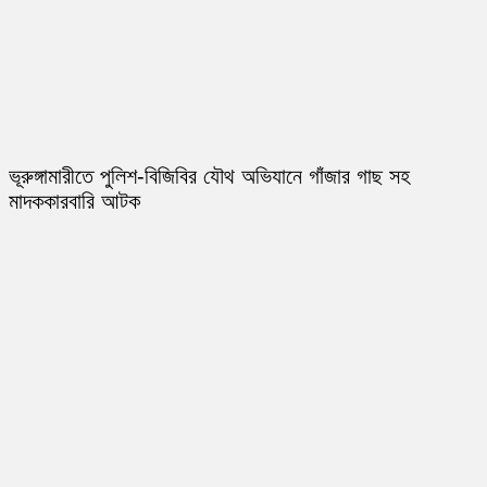
ভূরুঙ্গামারীতে পুলিশ-বিজিবির যৌথ অভিযানে গাঁজার গাছ সহ
মাদককারবারি আটক