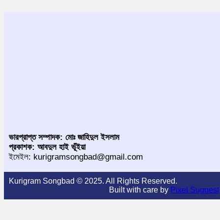
ভারপ্রাপ্ত সম্পাদক: মোঃ জাহিদুল ইসলাম
প্রকাশক: আবদুল হাই ভূঁইয়া
ইমেইল: kurigramsongbad@gmail.com
Kurigram Songbad © 2025. All Rights Reserved.
Built with care by
Pixel Suggest