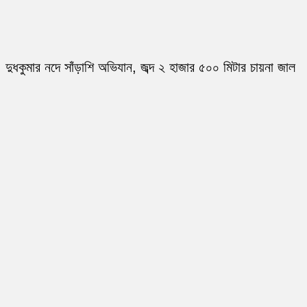
দুধকুমার নদে সাঁড়াশি অভিযান, জব্দ ২ হাজার ৫০০ মিটার চায়না জাল