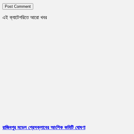
এই ক্যাটেগরিতে আরো খবর
রাজিবপুর মডেল প্রেসক্লাবের আংশিক কমিটি ঘোষণা