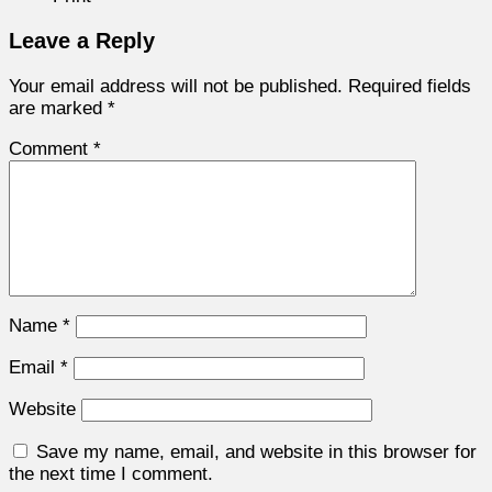
Leave a Reply
Your email address will not be published.
Required fields
are marked
*
Comment
*
Name
*
Email
*
Website
Save my name, email, and website in this browser for
the next time I comment.