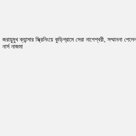
জরায়ুমুখ ক্যান্সার স্ক্রিনিংয়ে কুড়িগ্রামে সেরা নাগেশ্বরী, সম্মাননা পেলে
নার্স নাজমা