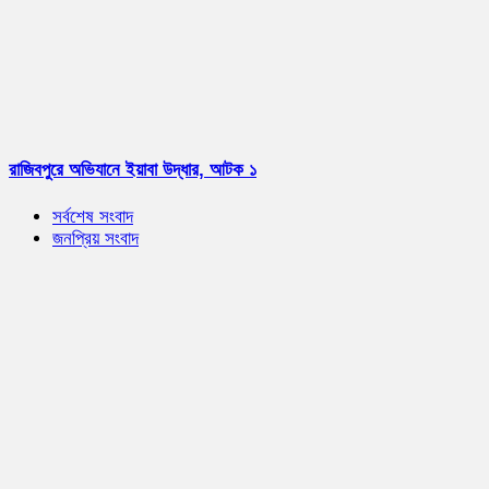
রাজিবপুরে অভিযানে ইয়াবা উদ্ধার, আটক ১
সর্বশেষ সংবাদ
জনপ্রিয় সংবাদ