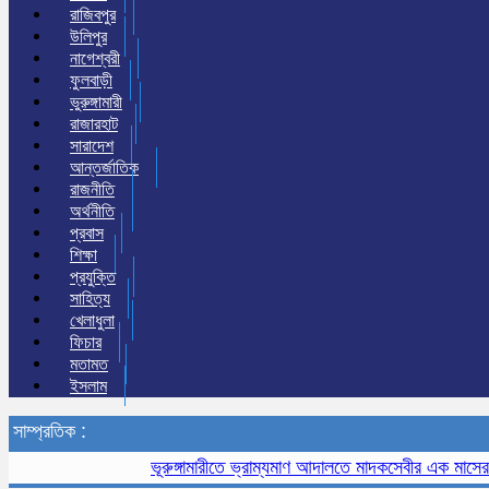
রাজিবপুর
উলিপুর
নাগেশ্বরী
ফুলবাড়ী
ভুরুঙ্গামারী
রাজারহাট
সারাদেশ
আন্তর্জাতিক
রাজনীতি
অর্থনীতি
প্রবাস
শিক্ষা
প্রযুক্তি
সাহিত্য
খেলাধুলা
ফিচার
মতামত
ইসলাম
সাম্প্রতিক :
ভূরুঙ্গামারীতে ভ্রাম্যমাণ আদালতে মাদকসেবীর এক মাসের কারাদণ