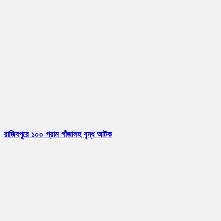
রাজিবপুরে ১০০ গ্রাম গাঁজাসহ বৃদ্ধ আটক