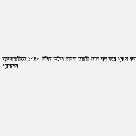
ভূরুঙ্গামারীতে ১৭৪০ মিটার অবৈধ চায়না দুয়ারী জাল জব্দ করে ধ্বংস ক
প্রশাসন