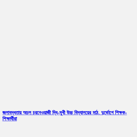
জলাবদ্ধতায় অচল চরনেওয়াজী দ্বি-মুখী উচ্চ বিদ্যালয়ের মাঠ, দুর্ভোগে শিক্ষক-
শিক্ষার্থীরা