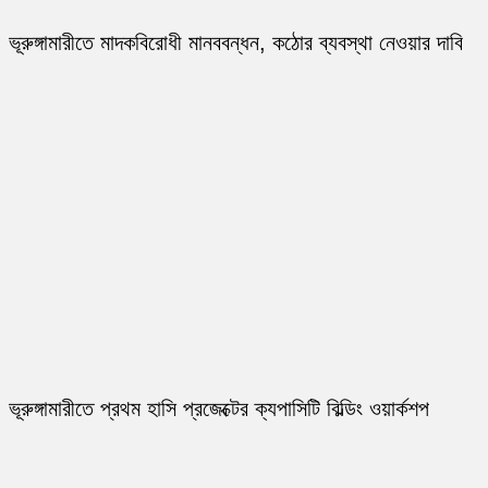
ভূরুঙ্গামারীতে মাদকবিরোধী মানববন্ধন, কঠোর ব্যবস্থা নেওয়ার দাবি
ভূরুঙ্গামারীতে প্রথম হাসি প্রজেক্টের ক্যপাসিটি বিল্ডিং ওয়ার্কশপ