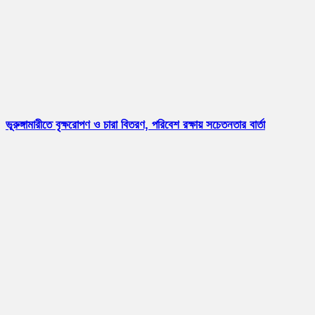
ভূরুঙ্গামারীতে বৃক্ষরোপণ ও চারা বিতরণ, পরিবেশ রক্ষায় সচেতনতার বার্তা