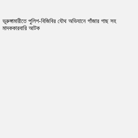
ভূরুঙ্গামারীতে পুলিশ-বিজিবির যৌথ অভিযানে গাঁজার গাছ সহ
মাদককারবারি আটক