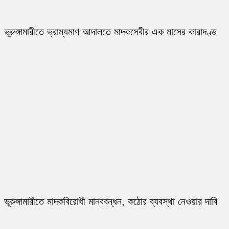
ভূরুঙ্গামারীতে ভ্রাম্যমাণ আদালতে মাদকসেবীর এক মাসের কারাদণ্ড
ভূরুঙ্গামারীতে মাদকবিরোধী মানববন্ধন, কঠোর ব্যবস্থা নেওয়ার দাবি