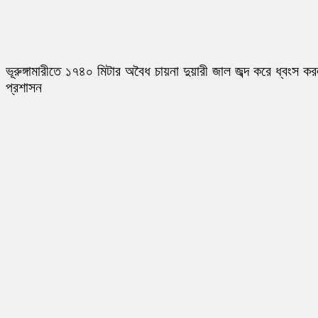
ভূরুঙ্গামারীতে ১৭৪০ মিটার অবৈধ চায়না দুয়ারী জাল জব্দ করে ধ্বংস ক
প্রশাসন