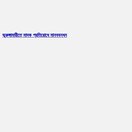
ভূরুঙ্গামারীতে মাদক প্রতিরোধে মানববন্ধন