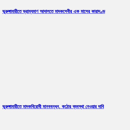
ভূরুঙ্গামারীতে ভ্রাম্যমাণ আদালতে মাদকসেবীর এক মাসের কারাদণ্ড
ভূরুঙ্গামারীতে মাদকবিরোধী মানববন্ধন, কঠোর ব্যবস্থা নেওয়ার দাবি