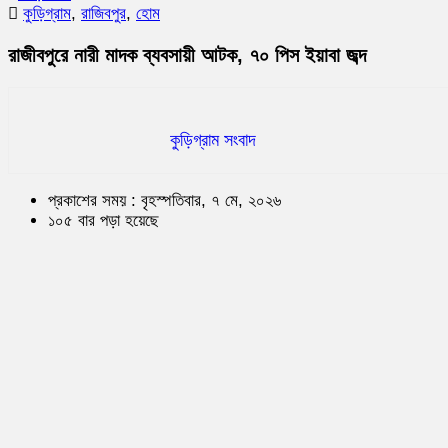
কুড়িগ্রাম
,
রাজিবপুর
,
হোম
রাজীবপুরে নারী মাদক ব্যবসায়ী আটক, ৭০ পিস ইয়াবা জব্দ
কুড়িগ্রাম সংবাদ
প্রকাশের সময় : বৃহস্পতিবার, ৭ মে, ২০২৬
১০৫ বার পড়া হয়েছে