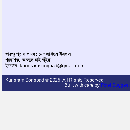
ভারপ্রাপ্ত সম্পাদক: মোঃ জাহিদুল ইসলাম
প্রকাশক: আবদুল হাই ভূঁইয়া
ইমেইল: kurigramsongbad@gmail.com
Kurigram Songbad © 2025. All Rights Reserved.
Built with care by
Pixel Suggest