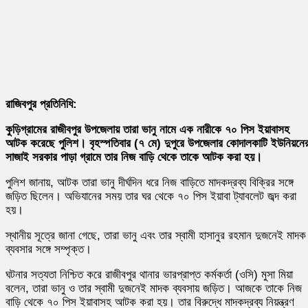
রাজিবপুর প্রতিনিধি:
কুড়িগ্রামের রাজীবপুর উপজেলায় তারা ভানু নামে এক নারীকে ৭০ পিস ইয়াবাসহ
আটক করেছে পুলিশ। বৃহস্পতিবার (৭ মে) দুপুরে উপজেলার কোদালকাটি ইউনিয়নে
সাজাই সরকার পাড়া গ্রামে তার নিজ বাড়ি থেকে তাকে আটক করা হয়।
পুলিশ জানায়, আটক তারা ভানু দীর্ঘদিন ধরে নিজ বাড়িতে মাদকদ্রব্য বিক্রির সঙ্গে
জড়িত ছিলেন। অভিযানের সময় তার ঘর থেকে ৭০ পিস ইয়াবা ট্যাবলেট জব্দ করা
হয়।
স্থানীয় সূত্রে জানা গেছে, তারা ভানু এবং তার স্বামী হাসানুর রহমান দুজনেই মাদক
ব্যবসার সঙ্গে সম্পৃক্ত।
ঘটনার সত্যতা নিশ্চিত করে রাজীবপুর থানার ভারপ্রাপ্ত কর্মকর্তা (ওসি) মুসা মিয়া
বলেন, তারা ভানু ও তার স্বামী দুজনেই মাদক ব্যবসায় জড়িত। আজকে তাকে নিজ
বাড়ি থেকে ৭০ পিস ইয়াবাসহ আটক করা হয়। তার বিরুদ্ধে মাদকদ্রব্য নিয়ন্ত্রণ