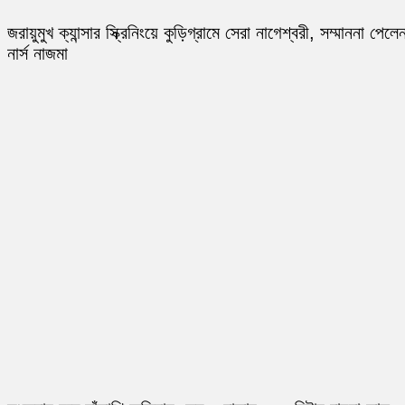
জরায়ুমুখ ক্যান্সার স্ক্রিনিংয়ে কুড়িগ্রামে সেরা নাগেশ্বরী, সম্মাননা পেলে
নার্স নাজমা