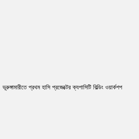
ভূরুঙ্গামারীতে প্রথম হাসি প্রজেক্টের ক্যপাসিটি বিল্ডিং ওয়ার্কশপ