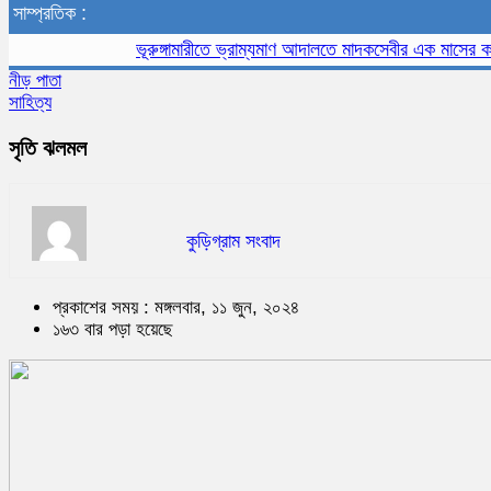
সাম্প্রতিক :
ভূরুঙ্গামারীতে ভ্রাম্যমাণ আদালতে মাদকসেবীর এক মাসের কারাদণ্ড
নীড় পাতা
সাহিত্য
সৃতি ঝলমল
কুড়িগ্রাম সংবাদ
প্রকাশের সময় : মঙ্গলবার, ১১ জুন, ২০২৪
১৬৩ বার পড়া হয়েছে