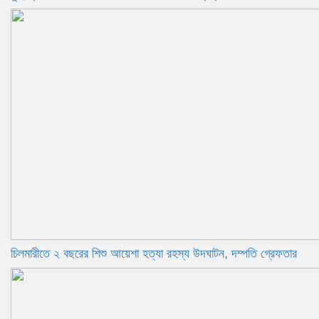
চিলমারীতে ২ বছরের শিশু আয়েশা হত্যা রহস্য উদঘাটন, দম্পতি গ্রেফতার