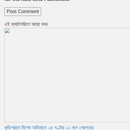
এই ক্যাটেগরিতে আরো খবর
কুড়িগ্রামে বিশেষ অভিযানে ২৪ ঘণ্টায় ১২ জন গ্রেপ্তার