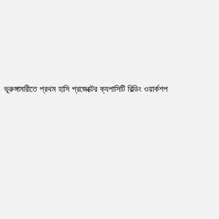
ভূরুঙ্গামারীতে প্রথম হাসি প্রজেক্টের ক্যপাসিটি বিল্ডিং ওয়ার্কশপ