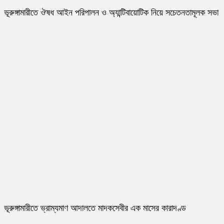
ভূরুঙ্গামারীতে ঔষধ আইন পরিপালন ও অ্যান্টিবায়োটিক নিয়ে সচেতনতামূলক সভা
ভূরুঙ্গামারীতে ভ্রাম্যমাণ আদালতে মাদকসেবীর এক মাসের কারাদণ্ড