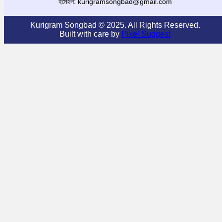
ইমেইল: kurigramsongbad@gmail.com
Kurigram Songbad © 2025. All Rights Reserved.
Built with care by
Pixel Suggest