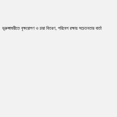
ভূরুঙ্গামারীতে বৃক্ষরোপণ ও চারা বিতরণ, পরিবেশ রক্ষায় সচেতনতার বার্তা