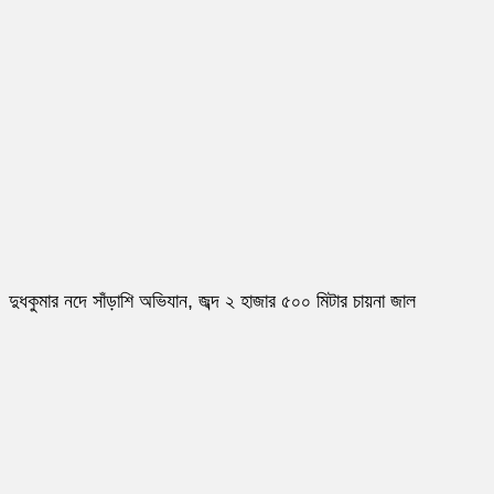
দুধকুমার নদে সাঁড়াশি অভিযান, জব্দ ২ হাজার ৫০০ মিটার চায়না জাল