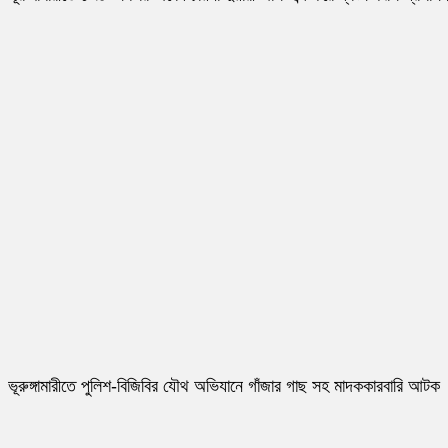
ভূরুঙ্গামারীতে পুলিশ-বিজিবির যৌথ অভিযানে গাঁজার গাছ সহ মাদককারবারি আটক