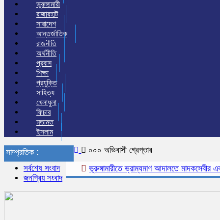
ভুরুঙ্গামারী
রাজারহাট
সারাদেশ
আন্তর্জাতিক
রাজনীতি
অর্থনীতি
প্রবাস
শিক্ষা
প্রযুক্তি
সাহিত্য
খেলাধুলা
ফিচার
মতামত
ইসলাম
০০০ অভিবাসী গ্রেপ্তার
সাম্প্রতিক :
সর্বশেষ সংবাদ
ভূরুঙ্গামারীতে ভ্রাম্যমাণ আদালতে মাদকসেবীর এক মাসে
জনপ্রিয় সংবাদ