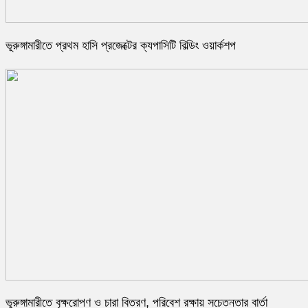
ভূরুঙ্গামারীতে প্রথম হাসি প্রজেক্টের ক্যপাসিটি বিল্ডিং ওয়ার্কশপ
ভূরুঙ্গামারীতে বৃক্ষরোপণ ও চারা বিতরণ, পরিবেশ রক্ষায় সচেতনতার বার্তা