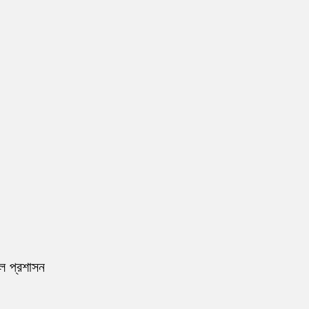
রল প্রশাসন