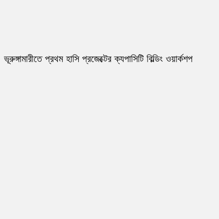
ভূরুঙ্গামারীতে প্রথম হাসি প্রজেক্টের ক্যপাসিটি বিল্ডিং ওয়ার্কশপ