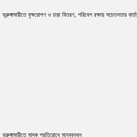
ভূরুঙ্গামারীতে বৃক্ষরোপণ ও চারা বিতরণ, পরিবেশ রক্ষায় সচেতনতার বার্তা
ভূরুঙ্গামারীতে মাদক প্রতিরোধে মানববন্ধন