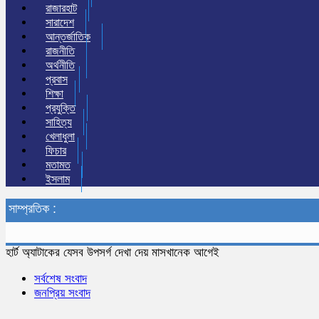
রাজারহাট
সারাদেশ
আন্তর্জাতিক
রাজনীতি
অর্থনীতি
প্রবাস
শিক্ষা
প্রযুক্তি
সাহিত্য
খেলাধুলা
ফিচার
মতামত
ইসলাম
সাম্প্রতিক :
হার্ট অ্যাটাকের যেসব উপসর্গ দেখা দেয় মাসখানেক আগেই
সর্বশেষ সংবাদ
জনপ্রিয় সংবাদ