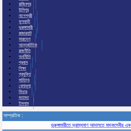
রাজিবপুর
উলিপুর
নাগেশ্বরী
ফুলবাড়ী
ভুরুঙ্গামারী
রাজারহাট
সারাদেশ
আন্তর্জাতিক
রাজনীতি
অর্থনীতি
প্রবাস
শিক্ষা
প্রযুক্তি
সাহিত্য
খেলাধুলা
ফিচার
মতামত
ইসলাম
সাম্প্রতিক :
ভূরুঙ্গামারীতে ভ্রাম্যমাণ আদালতে মাদকসেবীর এক মাসের