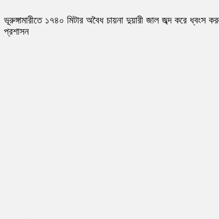
ভূরুঙ্গামারীতে ১৭৪০ মিটার অবৈধ চায়না দুয়ারী জাল জব্দ করে ধ্বংস ক
প্রশাসন