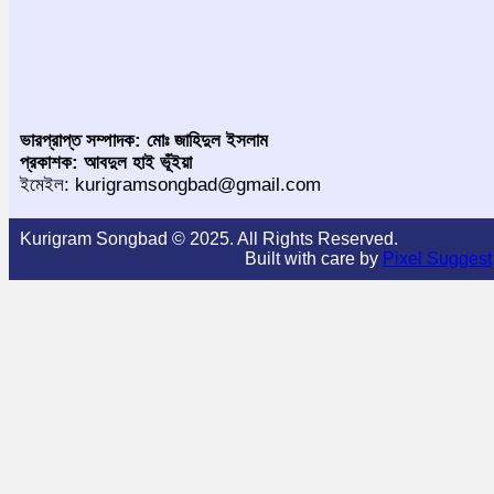
ভারপ্রাপ্ত সম্পাদক: মোঃ জাহিদুল ইসলাম
প্রকাশক: আবদুল হাই ভূঁইয়া
ইমেইল: kurigramsongbad@gmail.com
Kurigram Songbad © 2025. All Rights Reserved.
Built with care by
Pixel Suggest