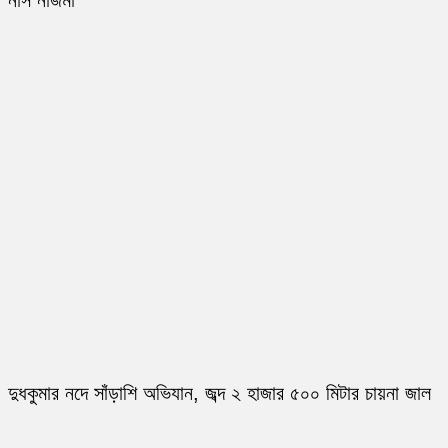
নার্স নাজমা
দুধকুমার নদে সাঁড়াশি অভিযান, জব্দ ২ হাজার ৫০০ মিটার চায়না জাল