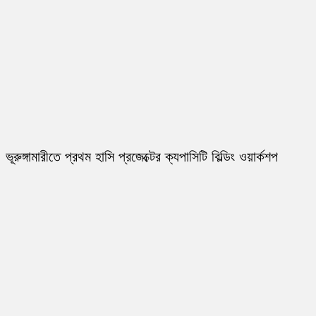
ভূরুঙ্গামারীতে প্রথম হাসি প্রজেক্টের ক্যপাসিটি বিল্ডিং ওয়ার্কশপ