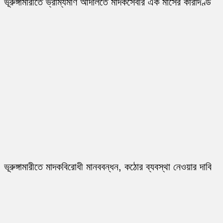
ভূরুঙ্গামারীতে ভ্রাম্যমাণ আদালতে মাদকসেবীর এক মাসের কারাদণ্ড
ভূরুঙ্গামারীতে মাদকবিরোধী মানববন্ধন, কঠোর ব্যবস্থা নেওয়ার দাবি