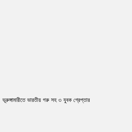
ভূরুঙ্গামারীতে ভারতীয় গরু সহ ৩ যুবক গ্রেপ্তার