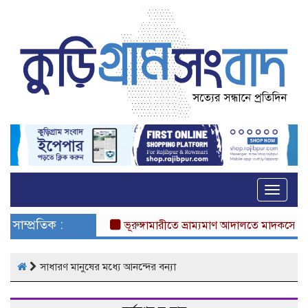
Toggle
naviga
সাম্প্রতিক :
ভূরুঙ্গামারীতে ভ্রাম্যমাণ আদালতে মাদকসেবীর এক ম
সাধারণ মানুষের মধ্যে আনন্দের বন্যা