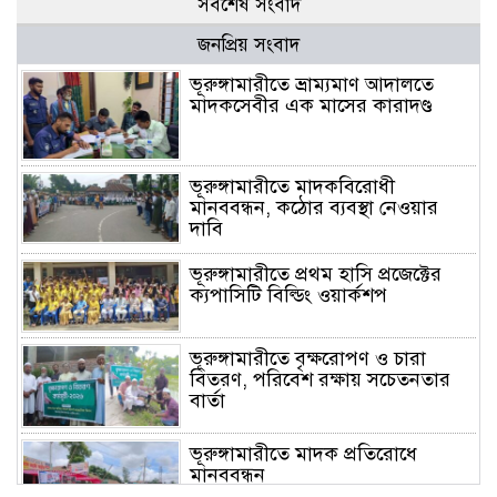
সর্বশেষ সংবাদ
জনপ্রিয় সংবাদ
ভূরুঙ্গামারীতে ভ্রাম্যমাণ আদালতে
মাদকসেবীর এক মাসের কারাদণ্ড
ভূরুঙ্গামারীতে মাদকবিরোধী
মানববন্ধন, কঠোর ব্যবস্থা নেওয়ার
দাবি
ভূরুঙ্গামারীতে প্রথম হাসি প্রজেক্টের
ক্যপাসিটি বিল্ডিং ওয়ার্কশপ
ভূরুঙ্গামারীতে বৃক্ষরোপণ ও চারা
বিতরণ, পরিবেশ রক্ষায় সচেতনতার
বার্তা
ভূরুঙ্গামারীতে মাদক প্রতিরোধে
মানববন্ধন