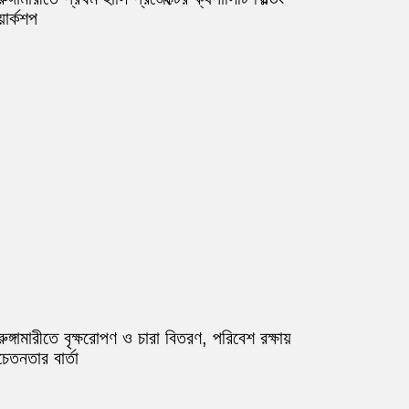
ার্কশপ
রুঙ্গামারীতে বৃক্ষরোপণ ও চারা বিতরণ, পরিবেশ রক্ষায়
েতনতার বার্তা