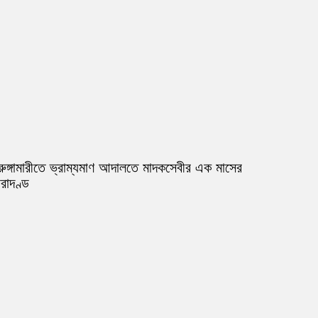
রুঙ্গামারীতে ভ্রাম্যমাণ আদালতে মাদকসেবীর এক মাসের
রাদণ্ড