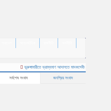
সারাদেশ
আন্তর্জাতিক
রাজনীতি
অর্থনীতি
ভূরুঙ্গামারীতে ভ্রাম্যমাণ আদালতে মাদকসেবীর এক মাসের কারাদণ্ড
সর্বশেষ সংবাদ
জনপ্রিয় সংবাদ