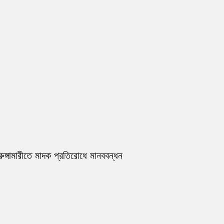
রুঙ্গামারীতে মাদক প্রতিরোধে মানববন্ধন