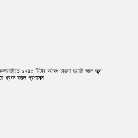
রুঙ্গামারীতে ১৭৪০ মিটার অবৈধ চায়না দুয়ারী জাল জব্দ
রে ধ্বংস করল প্রশাসন