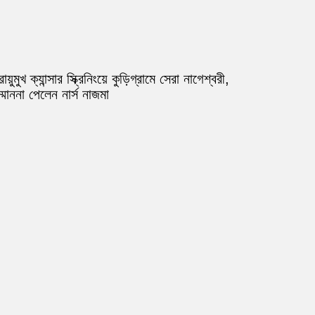
ায়ুমুখ ক্যান্সার স্ক্রিনিংয়ে কুড়িগ্রামে সেরা নাগেশ্বরী,
্মাননা পেলেন নার্স নাজমা