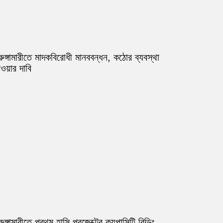
রুঙ্গামারীতে মাদকবিরোধী মানববন্ধন, কঠোর ব্যবস্থা
ওয়ার দাবি
রুঙ্গামারীতে প্রথম হাসি প্রজেক্টের ক্যপাসিটি বিল্ডিং