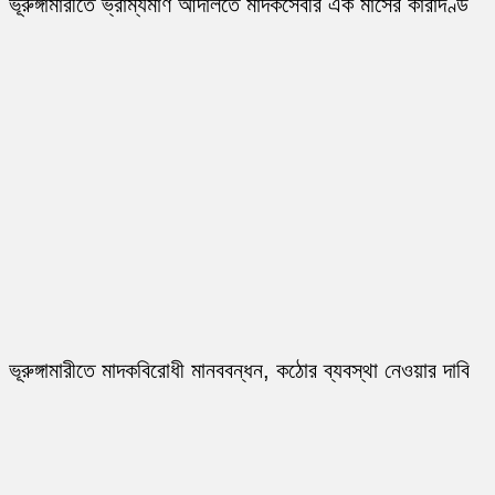
ভূরুঙ্গামারীতে ভ্রাম্যমাণ আদালতে মাদকসেবীর এক মাসের কারাদণ্ড
ভূরুঙ্গামারীতে মাদকবিরোধী মানববন্ধন, কঠোর ব্যবস্থা নেওয়ার দাবি