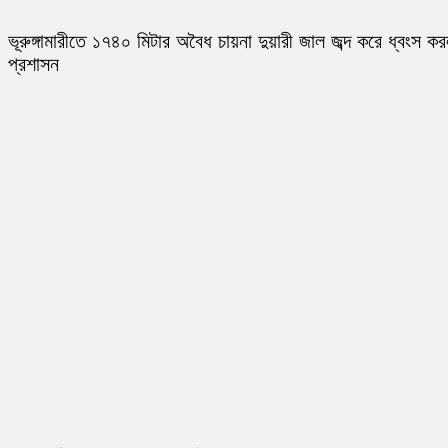
ভূরুঙ্গামারীতে ১৭৪০ মিটার অবৈধ চায়না দুয়ারী জাল জব্দ করে ধ্বংস ক
প্রশাসন