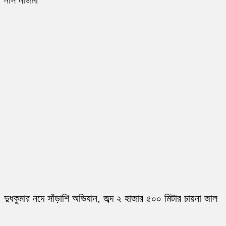
নার্স নাজমা
দুধকুমার নদে সাঁড়াশি অভিযান, জব্দ ২ হাজার ৫০০ মিটার চায়না জাল