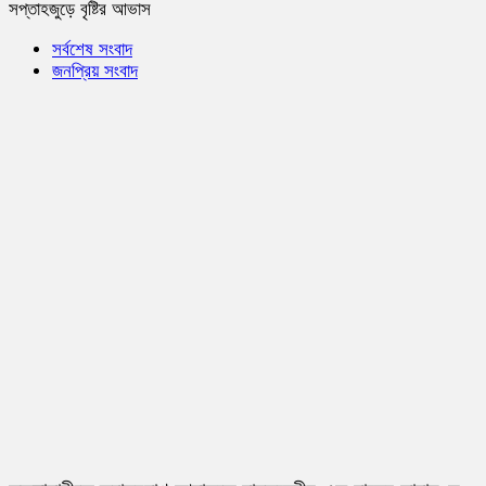
সপ্তাহজুড়ে বৃষ্টির আভাস
সর্বশেষ সংবাদ
জনপ্রিয় সংবাদ