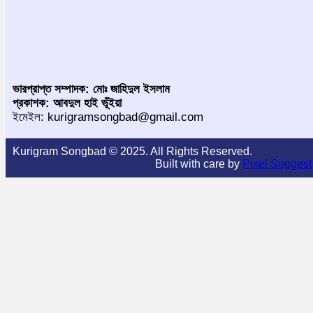
ভারপ্রাপ্ত সম্পাদক: মোঃ জাহিদুল ইসলাম
প্রকাশক: আবদুল হাই ভূঁইয়া
ইমেইল: kurigramsongbad@gmail.com
Kurigram Songbad © 2025. All Rights Reserved.
Built with care by
Pixel Suggest