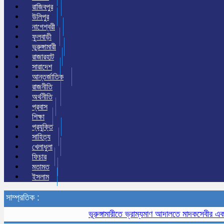
রাজিবপুর
উলিপুর
নাগেশ্বরী
ফুলবাড়ী
ভুরুঙ্গামারী
রাজারহাট
সারাদেশ
আন্তর্জাতিক
রাজনীতি
অর্থনীতি
প্রবাস
শিক্ষা
প্রযুক্তি
সাহিত্য
খেলাধুলা
ফিচার
মতামত
ইসলাম
সাম্প্রতিক :
ভূরুঙ্গামারীতে ভ্রাম্যমাণ আদালতে মাদকসেবীর এক মাসের