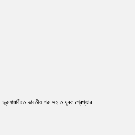
ভূরুঙ্গামারীতে ভারতীয় গরু সহ ৩ যুবক গ্রেপ্তার