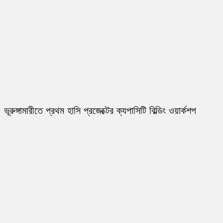
ভূরুঙ্গামারীতে প্রথম হাসি প্রজেক্টের ক্যপাসিটি বিল্ডিং ওয়ার্কশপ