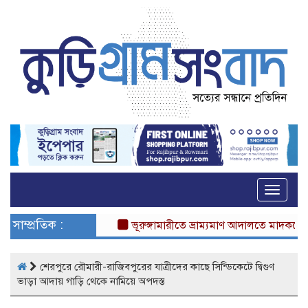
Toggle
naviga
সাম্প্রতিক :
ভূরুঙ্গামারীতে ভ্রাম্যমাণ আদালতে মাদকসেবীর এক
শেরপুরে রৌমারী-রাজিবপুরের যাত্রীদের কাছে সিন্ডিকেটে দ্বিগুণ
ভাড়া আদায় গাড়ি থেকে নামিয়ে অপদস্ত