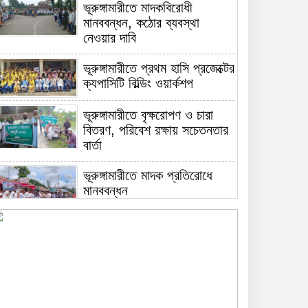
ভূরুঙ্গামারীতে মাদকবিরোধী
মানববন্ধন, কঠোর ব্যবস্থা
নেওয়ার দাবি
ভূরুঙ্গামারীতে প্রথম হাসি প্রজেক্টের
ক্যপাসিটি বিল্ডিং ওয়ার্কশপ
ভূরুঙ্গামারীতে বৃক্ষরোপণ ও চারা
বিতরণ, পরিবেশ রক্ষায় সচেতনতার
বার্তা
ভূরুঙ্গামারীতে মাদক প্রতিরোধে
মানববন্ধন
ভূরুঙ্গামারীতে ১৭৪০ মিটার অবৈধ
চায়না দুয়ারী জাল জব্দ করে ধ্বংস
করল প্রশাসন
ভূরুঙ্গামারীতে পুলিশ-বিজিবির যৌথ