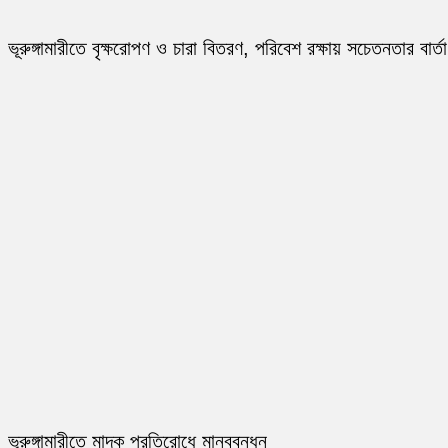
ভূরুঙ্গামারীতে বৃক্ষরোপণ ও চারা বিতরণ, পরিবেশ রক্ষায় সচেতনতার বার্তা
ভূরুঙ্গামারীতে মাদক প্রতিরোধে মানববন্ধন