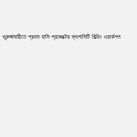
ভূরুঙ্গামারীতে প্রথম হাসি প্রজেক্টের ক্যপাসিটি বিল্ডিং ওয়ার্কশপ