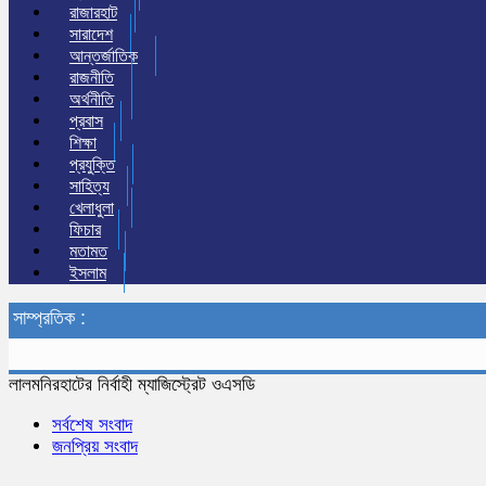
রাজারহাট
সারাদেশ
আন্তর্জাতিক
রাজনীতি
অর্থনীতি
প্রবাস
শিক্ষা
প্রযুক্তি
সাহিত্য
খেলাধুলা
ফিচার
মতামত
ইসলাম
সাম্প্রতিক :
লালমনিরহাটের নির্বাহী ম্যাজিস্ট্রেট ওএসডি
সর্বশেষ সংবাদ
জনপ্রিয় সংবাদ