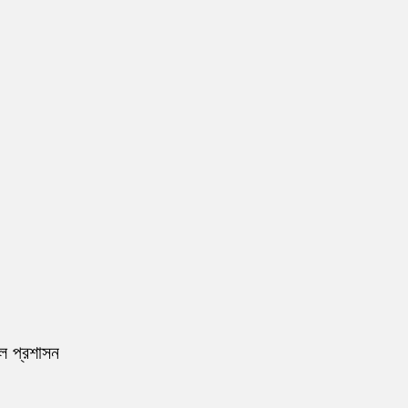
রল প্রশাসন