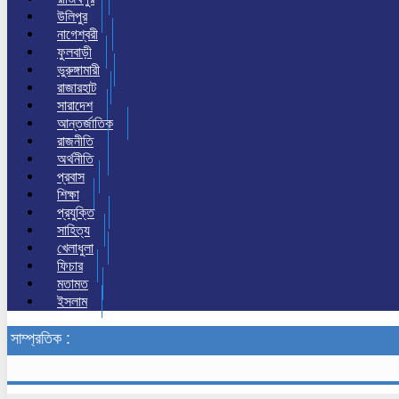
উলিপুর
নাগেশ্বরী
ফুলবাড়ী
ভুরুঙ্গামারী
রাজারহাট
সারাদেশ
আন্তর্জাতিক
রাজনীতি
অর্থনীতি
প্রবাস
শিক্ষা
প্রযুক্তি
সাহিত্য
খেলাধুলা
ফিচার
মতামত
ইসলাম
সাম্প্রতিক :