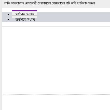
লাকি আক্তারসহ দেশদ্রোহী সেবাদাসদের গ্রেফতারের দাবি জবি ইনকিলাব মঞ্চের
সর্বশেষ সংবাদ
জনপ্রিয় সংবাদ