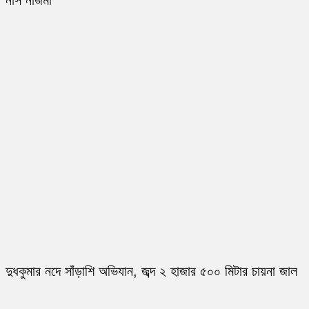
নার্স নাজমা
দুধকুমার নদে সাঁড়াশি অভিযান, জব্দ ২ হাজার ৫০০ মিটার চায়না জাল