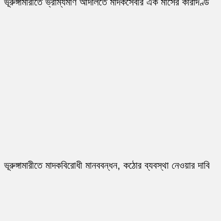
ভূরুঙ্গামারীতে ভ্রাম্যমাণ আদালতে মাদকসেবীর এক মাসের কারাদণ্ড
ভূরুঙ্গামারীতে মাদকবিরোধী মানববন্ধন, কঠোর ব্যবস্থা নেওয়ার দাবি