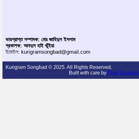
ভারপ্রাপ্ত সম্পাদক: মোঃ জাহিদুল ইসলাম
প্রকাশক: আবদুল হাই ভূঁইয়া
ইমেইল: kurigramsongbad@gmail.com
Kurigram Songbad © 2025. All Rights Reserved.
Built with care by
Pixel Suggest