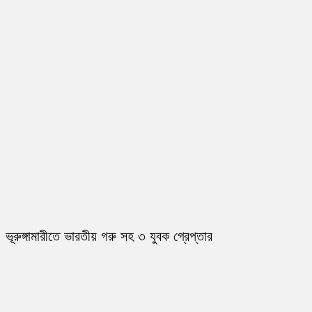
ভূরুঙ্গামারীতে ভারতীয় গরু সহ ৩ যুবক গ্রেপ্তার