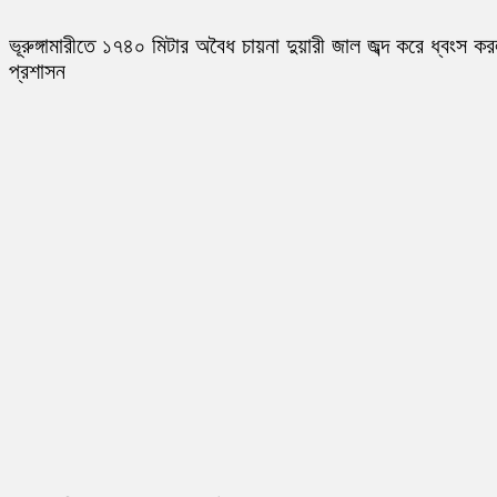
ভূরুঙ্গামারীতে ১৭৪০ মিটার অবৈধ চায়না দুয়ারী জাল জব্দ করে ধ্বংস ক
প্রশাসন