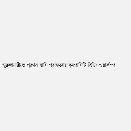
ভূরুঙ্গামারীতে প্রথম হাসি প্রজেক্টের ক্যপাসিটি বিল্ডিং ওয়ার্কশপ