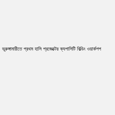
ভূরুঙ্গামারীতে প্রথম হাসি প্রজেক্টের ক্যপাসিটি বিল্ডিং ওয়ার্কশপ