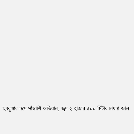
দুধকুমার নদে সাঁড়াশি অভিযান, জব্দ ২ হাজার ৫০০ মিটার চায়না জাল