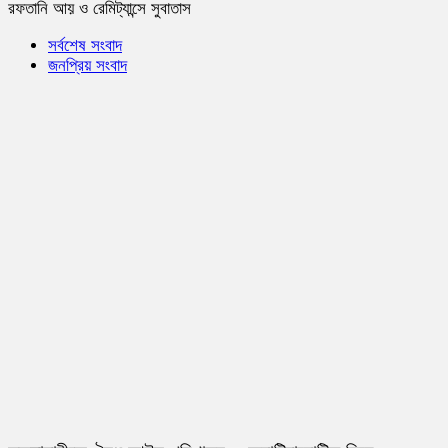
রফতানি আয় ও রেমিট্যান্সে সুবাতাস
সর্বশেষ সংবাদ
জনপ্রিয় সংবাদ