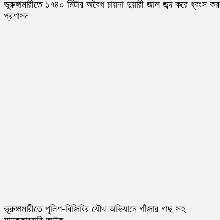
ভূরুঙ্গামারীতে ১৭৪০ মিটার অবৈধ চায়না দুয়ারী জাল জব্দ করে ধ্বংস ক
প্রশাসন
ভূরুঙ্গামারীতে পুলিশ-বিজিবির যৌথ অভিযানে গাঁজার গাছ সহ