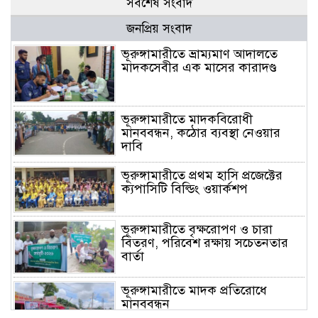
সর্বশেষ সংবাদ
জনপ্রিয় সংবাদ
ভূরুঙ্গামারীতে ভ্রাম্যমাণ আদালতে
মাদকসেবীর এক মাসের কারাদণ্ড
ভূরুঙ্গামারীতে মাদকবিরোধী
মানববন্ধন, কঠোর ব্যবস্থা নেওয়ার
দাবি
ভূরুঙ্গামারীতে প্রথম হাসি প্রজেক্টের
ক্যপাসিটি বিল্ডিং ওয়ার্কশপ
ভূরুঙ্গামারীতে বৃক্ষরোপণ ও চারা
বিতরণ, পরিবেশ রক্ষায় সচেতনতার
বার্তা
ভূরুঙ্গামারীতে মাদক প্রতিরোধে
মানববন্ধন