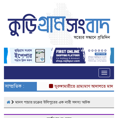
Toggle
naviga
সাম্প্রতিক :
ভূরুঙ্গামারীতে ভ্রাম্যমাণ আদালতে মাদকসেবী
মানব পাচার চক্রের উলিপুরের এক নারী সদস্য আটক