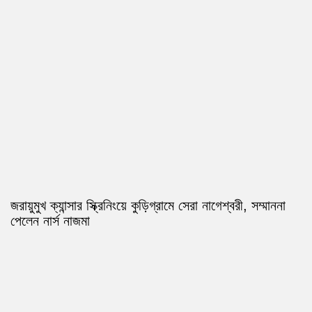
জরায়ুমুখ ক্যান্সার স্ক্রিনিংয়ে কুড়িগ্রামে সেরা নাগেশ্বরী, সম্মাননা
পেলেন নার্স নাজমা