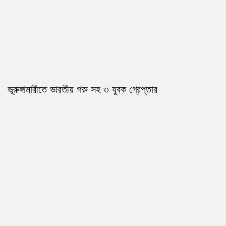
ভূরুঙ্গামারীতে ভারতীয় গরু সহ ৩ যুবক গ্রেপ্তার