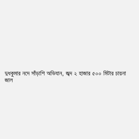
দুধকুমার নদে সাঁড়াশি অভিযান, জব্দ ২ হাজার ৫০০ মিটার চায়না
জাল