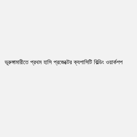
ভূরুঙ্গামারীতে প্রথম হাসি প্রজেক্টের ক্যপাসিটি বিল্ডিং ওয়ার্কশপ