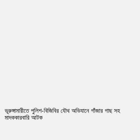
ভূরুঙ্গামারীতে পুলিশ-বিজিবির যৌথ অভিযানে গাঁজার গাছ সহ
মাদককারবারি আটক