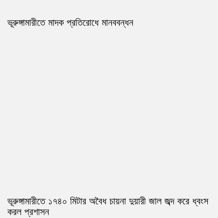
ভূরুঙ্গামারীতে মাদক প্রতিরোধে মানববন্ধন
ভূরুঙ্গামারীতে ১৭৪০ মিটার অবৈধ চায়না দুয়ারী জাল জব্দ করে ধ্বংস
করল প্রশাসন