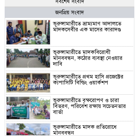
সর্বশেষ সংবাদ
জনপ্রিয় সংবাদ
ভূরুঙ্গামারীতে ভ্রাম্যমাণ আদালতে
মাদকসেবীর এক মাসের কারাদণ্ড
ভূরুঙ্গামারীতে মাদকবিরোধী
মানববন্ধন, কঠোর ব্যবস্থা নেওয়ার
দাবি
ভূরুঙ্গামারীতে প্রথম হাসি প্রজেক্টের
ক্যপাসিটি বিল্ডিং ওয়ার্কশপ
ভূরুঙ্গামারীতে বৃক্ষরোপণ ও চারা
বিতরণ, পরিবেশ রক্ষায় সচেতনতার
বার্তা
ভূরুঙ্গামারীতে মাদক প্রতিরোধে
মানববন্ধন