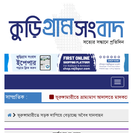
Toggle
naviga
সাম্প্রতিক :
ভূরুঙ্গামারীতে ভ্রাম্যমাণ আদালতে মাদকসেবীর এ
ভূরুঙ্গামারীতে সড়ক দাপিয়ে বেড়াচ্ছে অবৈধ যানবাহন