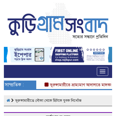
Toggle
naviga
সাম্প্রতিক :
ভূরুঙ্গামারীতে ভ্রাম্যমাণ আদালতে মাদকসেবীর এক
ভূরুঙ্গামারীতে নৌকা থেকে ছিটকে যুবক নিখোঁজ