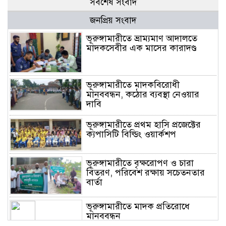
সর্বশেষ সংবাদ
জনপ্রিয় সংবাদ
ভূরুঙ্গামারীতে ভ্রাম্যমাণ আদালতে
মাদকসেবীর এক মাসের কারাদণ্ড
ভূরুঙ্গামারীতে মাদকবিরোধী
মানববন্ধন, কঠোর ব্যবস্থা নেওয়ার
দাবি
ভূরুঙ্গামারীতে প্রথম হাসি প্রজেক্টের
ক্যপাসিটি বিল্ডিং ওয়ার্কশপ
ভূরুঙ্গামারীতে বৃক্ষরোপণ ও চারা
বিতরণ, পরিবেশ রক্ষায় সচেতনতার
বার্তা
ভূরুঙ্গামারীতে মাদক প্রতিরোধে
মানববন্ধন