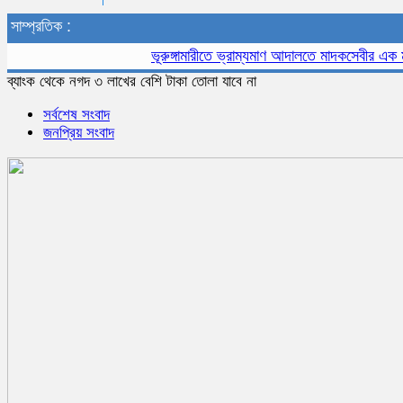
সাম্প্রতিক :
ভূরুঙ্গামারীতে ভ্রাম্যমাণ আদালতে মাদকসেবীর এক মাসের 
ব্যাংক থেকে নগদ ৩ লাখের বেশি টাকা তোলা যাবে না
সর্বশেষ সংবাদ
জনপ্রিয় সংবাদ