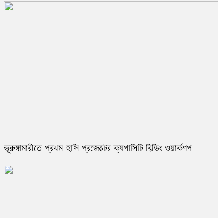
ভূরুঙ্গামারীতে প্রথম হাসি প্রজেক্টের ক্যপাসিটি বিল্ডিং ওয়ার্কশপ