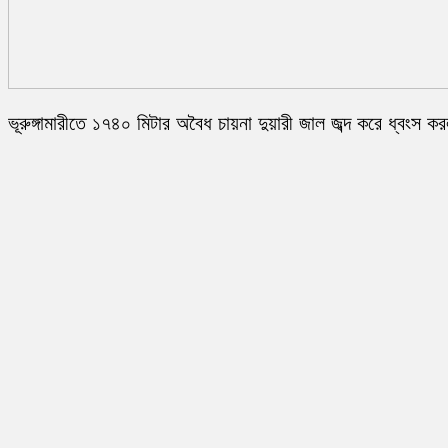
ভূরুঙ্গামারীতে ১৭৪০ মিটার অবৈধ চায়না দুয়ারী জাল জব্দ করে ধ্বংস ক
প্রশাসন