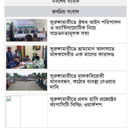
সর্বশেষ সংবাদ
জনপ্রিয় সংবাদ
ভূরুঙ্গামারীতে ঔষধ আইন পরিপালন
ও অ্যান্টিবায়োটিক নিয়ে
সচেতনতামূলক সভা
ভূরুঙ্গামারীতে ভ্রাম্যমাণ আদালতে
মাদকসেবীর এক মাসের কারাদণ্ড
ভূরুঙ্গামারীতে মাদকবিরোধী
মানববন্ধন, কঠোর ব্যবস্থা নেওয়ার
দাবি
ভূরুঙ্গামারীতে প্রথম হাসি প্রজেক্টের
ক্যপাসিটি বিল্ডিং ওয়ার্কশপ