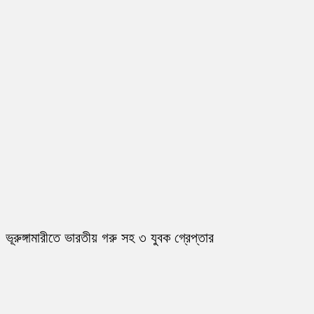
ভূরুঙ্গামারীতে ভারতীয় গরু সহ ৩ যুবক গ্রেপ্তার