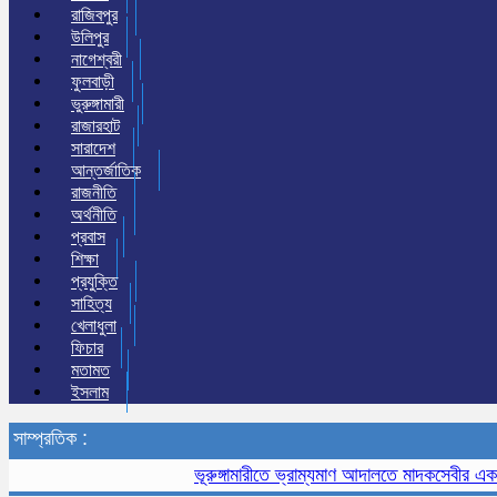
রাজিবপুর
উলিপুর
নাগেশ্বরী
ফুলবাড়ী
ভুরুঙ্গামারী
রাজারহাট
সারাদেশ
আন্তর্জাতিক
রাজনীতি
অর্থনীতি
প্রবাস
শিক্ষা
প্রযুক্তি
সাহিত্য
খেলাধুলা
ফিচার
মতামত
ইসলাম
সাম্প্রতিক :
ভূরুঙ্গামারীতে ভ্রাম্যমাণ আদালতে মাদকসেবীর এক মাসের