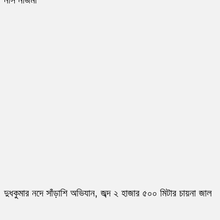
নার্স নাজমা
দুধকুমার নদে সাঁড়াশি অভিযান, জব্দ ২ হাজার ৫০০ মিটার চায়না জাল