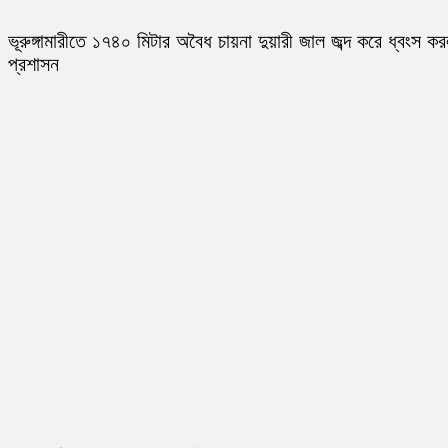
ভূরুঙ্গামারীতে ১৭৪০ মিটার অবৈধ চায়না দুয়ারী জাল জব্দ করে ধ্বংস ক
প্রশাসন