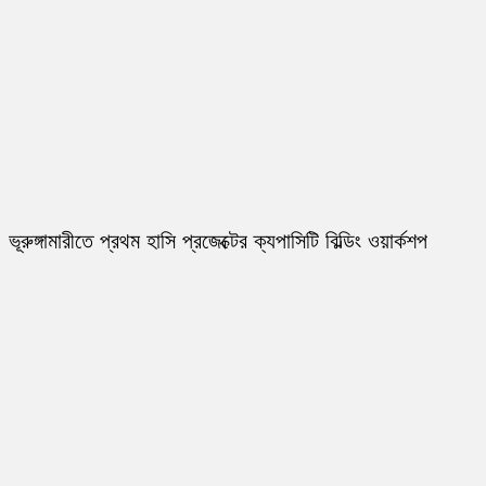
ভূরুঙ্গামারীতে প্রথম হাসি প্রজেক্টের ক্যপাসিটি বিল্ডিং ওয়ার্কশপ