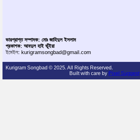
ভারপ্রাপ্ত সম্পাদক: মোঃ জাহিদুল ইসলাম
প্রকাশক: আবদুল হাই ভূঁইয়া
ইমেইল: kurigramsongbad@gmail.com
Kurigram Songbad © 2025. All Rights Reserved.
Built with care by
Pixel Suggest