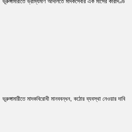
ভূরুঙ্গামারীতে ভ্রাম্যমাণ আদালতে মাদকসেবীর এক মাসের কারাদণ্ড
ভূরুঙ্গামারীতে মাদকবিরোধী মানববন্ধন, কঠোর ব্যবস্থা নেওয়ার দাবি