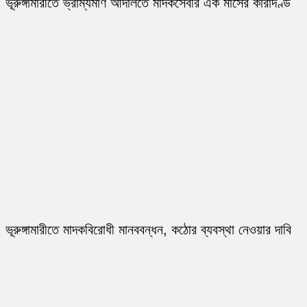
ভূরুঙ্গামারীতে ভ্রাম্যমাণ আদালতে মাদকসেবীর এক মাসের কারাদণ্ড
ভূরুঙ্গামারীতে মাদকবিরোধী মানববন্ধন, কঠোর ব্যবস্থা নেওয়ার দাবি