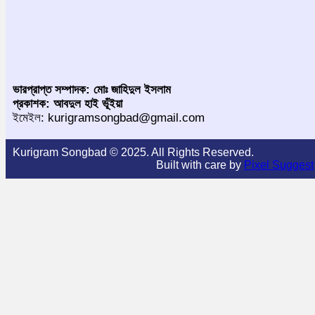
ভারপ্রাপ্ত সম্পাদক: মোঃ জাহিদুল ইসলাম
প্রকাশক: আবদুল হাই ভূঁইয়া
ইমেইল: kurigramsongbad@gmail.com
Kurigram Songbad © 2025. All Rights Reserved.
Built with care by
Pixel Suggest