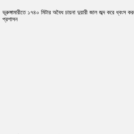
ভূরুঙ্গামারীতে ১৭৪০ মিটার অবৈধ চায়না দুয়ারী জাল জব্দ করে ধ্বংস ক
প্রশাসন