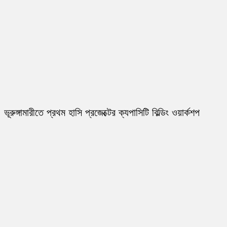
ভূরুঙ্গামারীতে প্রথম হাসি প্রজেক্টের ক্যপাসিটি বিল্ডিং ওয়ার্কশপ