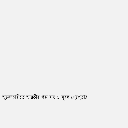
ভূরুঙ্গামারীতে ভারতীয় গরু সহ ৩ যুবক গ্রেপ্তার