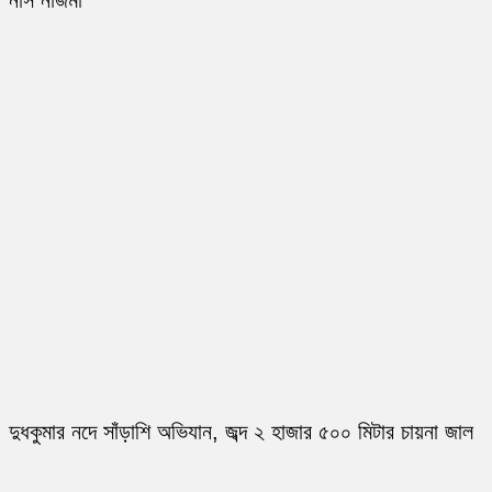
নার্স নাজমা
দুধকুমার নদে সাঁড়াশি অভিযান, জব্দ ২ হাজার ৫০০ মিটার চায়না জাল