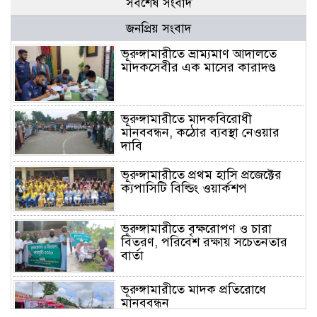
সর্বশেষ সংবাদ
জনপ্রিয় সংবাদ
ভূরুঙ্গামারীতে ভ্রাম্যমাণ আদালতে
মাদকসেবীর এক মাসের কারাদণ্ড
ভূরুঙ্গামারীতে মাদকবিরোধী
মানববন্ধন, কঠোর ব্যবস্থা নেওয়ার
দাবি
ভূরুঙ্গামারীতে প্রথম হাসি প্রজেক্টের
ক্যপাসিটি বিল্ডিং ওয়ার্কশপ
ভূরুঙ্গামারীতে বৃক্ষরোপণ ও চারা
বিতরণ, পরিবেশ রক্ষায় সচেতনতার
বার্তা
ভূরুঙ্গামারীতে মাদক প্রতিরোধে
মানববন্ধন