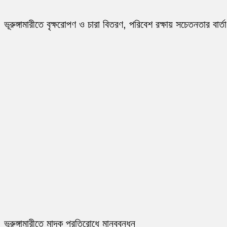
ভূরুঙ্গামারীতে বৃক্ষরোপণ ও চারা বিতরণ, পরিবেশ রক্ষায় সচেতনতার বার্তা
ভূরুঙ্গামারীতে মাদক প্রতিরোধে মানববন্ধন