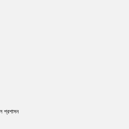
রল প্রশাসন