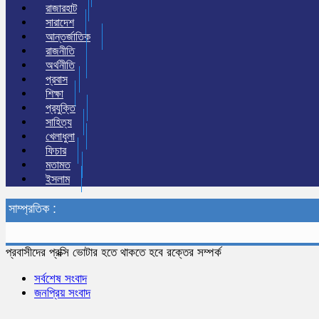
রাজারহাট
সারাদেশ
আন্তর্জাতিক
রাজনীতি
অর্থনীতি
প্রবাস
শিক্ষা
প্রযুক্তি
সাহিত্য
খেলাধুলা
ফিচার
মতামত
ইসলাম
সাম্প্রতিক :
প্রবাসীদের প্রক্সি ভোটার হতে থাকতে হবে রক্তের সম্পর্ক
সর্বশেষ সংবাদ
জনপ্রিয় সংবাদ