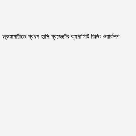
ভূরুঙ্গামারীতে প্রথম হাসি প্রজেক্টের ক্যপাসিটি বিল্ডিং ওয়ার্কশপ