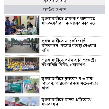
সর্বশেষ সংবাদ
জনপ্রিয় সংবাদ
ভূরুঙ্গামারীতে ভ্রাম্যমাণ আদালতে
মাদকসেবীর এক মাসের কারাদণ্ড
ভূরুঙ্গামারীতে মাদকবিরোধী
মানববন্ধন, কঠোর ব্যবস্থা নেওয়ার
দাবি
ভূরুঙ্গামারীতে প্রথম হাসি প্রজেক্টের
ক্যপাসিটি বিল্ডিং ওয়ার্কশপ
ভূরুঙ্গামারীতে বৃক্ষরোপণ ও চারা
বিতরণ, পরিবেশ রক্ষায় সচেতনতার
বার্তা
ভূরুঙ্গামারীতে মাদক প্রতিরোধে
মানববন্ধন