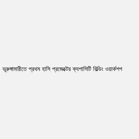
ভূরুঙ্গামারীতে প্রথম হাসি প্রজেক্টের ক্যপাসিটি বিল্ডিং ওয়ার্কশপ