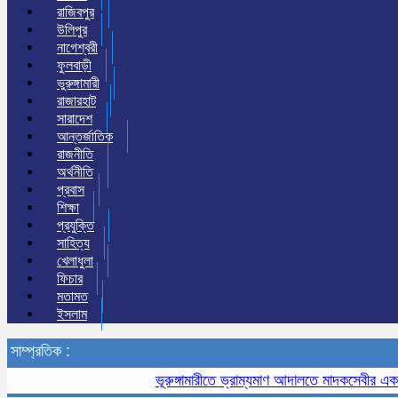
রাজিবপুর
উলিপুর
নাগেশ্বরী
ফুলবাড়ী
ভুরুঙ্গামারী
রাজারহাট
সারাদেশ
আন্তর্জাতিক
রাজনীতি
অর্থনীতি
প্রবাস
শিক্ষা
প্রযুক্তি
সাহিত্য
খেলাধুলা
ফিচার
মতামত
ইসলাম
সাম্প্রতিক :
ভূরুঙ্গামারীতে ভ্রাম্যমাণ আদালতে মাদকসেবীর এক মাসের