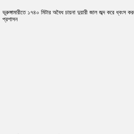
ভূরুঙ্গামারীতে ১৭৪০ মিটার অবৈধ চায়না দুয়ারী জাল জব্দ করে ধ্বংস ক
প্রশাসন