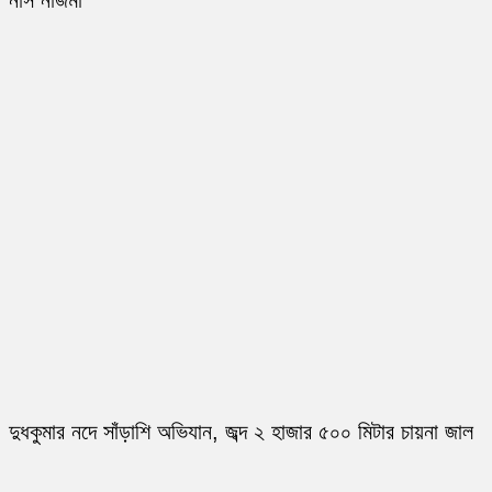
নার্স নাজমা
দুধকুমার নদে সাঁড়াশি অভিযান, জব্দ ২ হাজার ৫০০ মিটার চায়না জাল