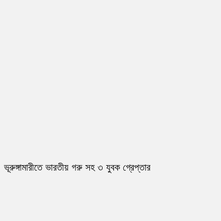
ভূরুঙ্গামারীতে ভারতীয় গরু সহ ৩ যুবক গ্রেপ্তার