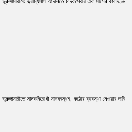
ভূরুঙ্গামারীতে ভ্রাম্যমাণ আদালতে মাদকসেবীর এক মাসের কারাদণ্ড
ভূরুঙ্গামারীতে মাদকবিরোধী মানববন্ধন, কঠোর ব্যবস্থা নেওয়ার দাবি