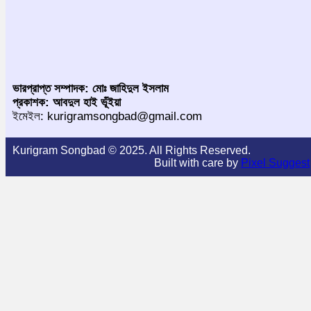
ভারপ্রাপ্ত সম্পাদক: মোঃ জাহিদুল ইসলাম
প্রকাশক: আবদুল হাই ভূঁইয়া
ইমেইল: kurigramsongbad@gmail.com
Kurigram Songbad © 2025. All Rights Reserved.
Built with care by
Pixel Suggest