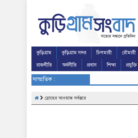
কুড়িগ্রাম
কুড়িগ্রাম সদর
চিলমারী
রৌমারী
রাজনীতি
অর্থনীতি
প্রবাস
শিক্ষা
প্রযুক্তি
সাম্প্রতিক :
দ্রোহের আওয়াজ সর্বস্তরে