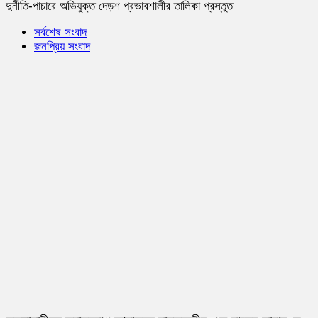
দুর্নীতি-পাচারে অভিযুক্ত দেড়শ প্রভাবশালীর তালিকা প্রস্তুত
সর্বশেষ সংবাদ
জনপ্রিয় সংবাদ