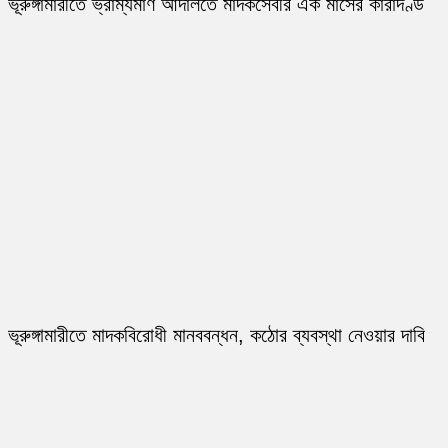
ভূরুঙ্গামারীতে ভ্রাম্যমাণ আদালতে মাদকসেবীর এক মাসের কারাদণ্ড
ভূরুঙ্গামারীতে মাদকবিরোধী মানববন্ধন, কঠোর ব্যবস্থা নেওয়ার দাবি