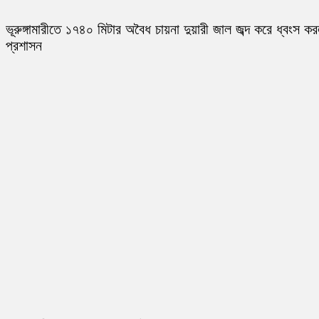
ভূরুঙ্গামারীতে ১৭৪০ মিটার অবৈধ চায়না দুয়ারী জাল জব্দ করে ধ্বংস ক
প্রশাসন