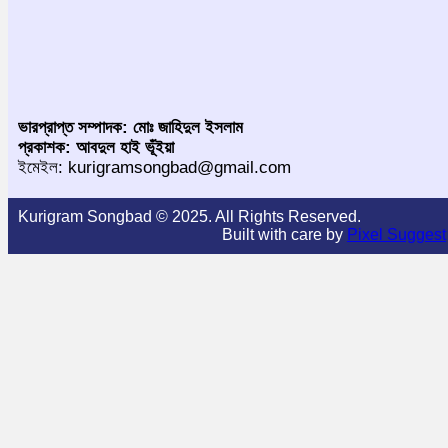
ভারপ্রাপ্ত সম্পাদক: মোঃ জাহিদুল ইসলাম
প্রকাশক: আবদুল হাই ভূঁইয়া
ইমেইল: kurigramsongbad@gmail.com
Kurigram Songbad © 2025. All Rights Reserved.
Built with care by
Pixel Suggest