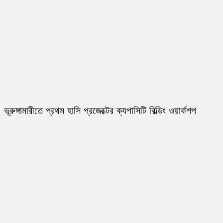
ভূরুঙ্গামারীতে প্রথম হাসি প্রজেক্টের ক্যপাসিটি বিল্ডিং ওয়ার্কশপ