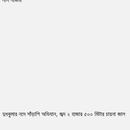
নার্স নাজমা
দুধকুমার নদে সাঁড়াশি অভিযান, জব্দ ২ হাজার ৫০০ মিটার চায়না জাল