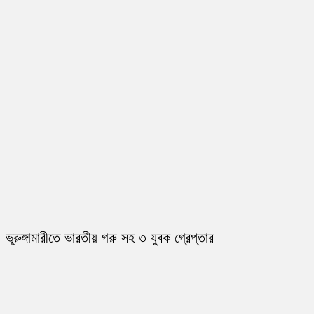
ভূরুঙ্গামারীতে ভারতীয় গরু সহ ৩ যুবক গ্রেপ্তার