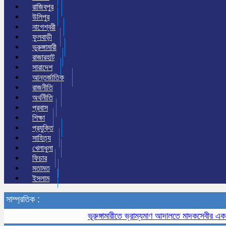
রাজিবপুর
উলিপুর
নাগেশ্বরী
ফুলবাড়ী
ভুরুঙ্গামারী
রাজারহাট
সারাদেশ
আন্তর্জাতিক
রাজনীতি
অর্থনীতি
প্রবাস
শিক্ষা
প্রযুক্তি
সাহিত্য
খেলাধুলা
ফিচার
মতামত
ইসলাম
সাম্প্রতিক :
ভূরুঙ্গামারীতে ভ্রাম্যমাণ আদালতে মাদকসেবীর এক মাসের