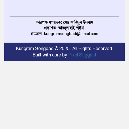
ভারপ্রাপ্ত সম্পাদক: মোঃ জাহিদুল ইসলাম
প্রকাশক: আবদুল হাই ভূঁইয়া
ইমেইল: kurigramsongbad@gmail.com
Kurigram Songbad © 2025. All Rights Reserved.
Built with care by
Pixel Suggest