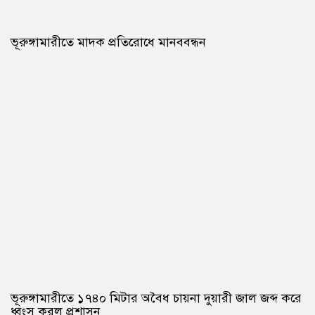
ভূরুঙ্গামারীতে মাদক প্রতিরোধে মানববন্ধন
ভূরুঙ্গামারীতে ১৭৪০ মিটার অবৈধ চায়না দুয়ারী জাল জব্দ করে
ধ্বংস করল প্রশাসন