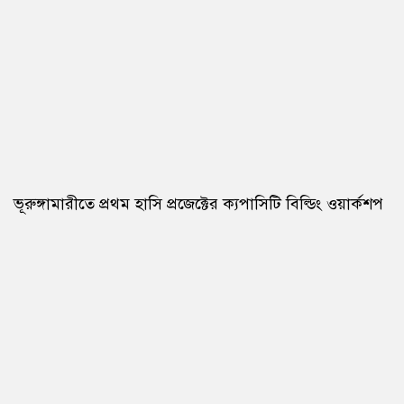
ভূরুঙ্গামারীতে প্রথম হাসি প্রজেক্টের ক্যপাসিটি বিল্ডিং ওয়ার্কশপ