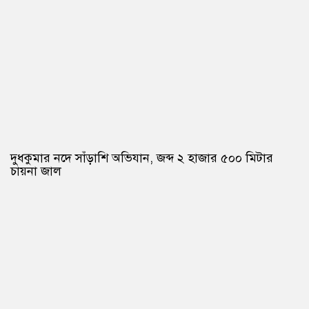
দুধকুমার নদে সাঁড়াশি অভিযান, জব্দ ২ হাজার ৫০০ মিটার
চায়না জাল