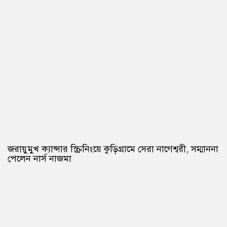
জরায়ুমুখ ক্যান্সার স্ক্রিনিংয়ে কুড়িগ্রামে সেরা নাগেশ্বরী, সম্মাননা
পেলেন নার্স নাজমা