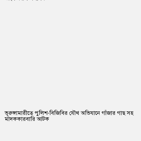
ভূরুঙ্গামারীতে পুলিশ-বিজিবির যৌথ অভিযানে গাঁজার গাছ সহ
মাদককারবারি আটক