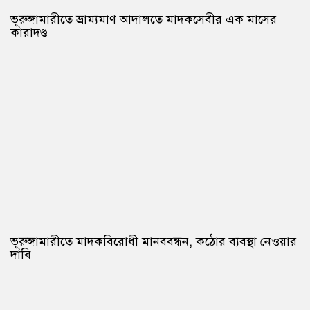
ভূরুঙ্গামারীতে ভ্রাম্যমাণ আদালতে মাদকসেবীর এক মাসের
কারাদণ্ড
ভূরুঙ্গামারীতে মাদকবিরোধী মানববন্ধন, কঠোর ব্যবস্থা নেওয়ার
দাবি