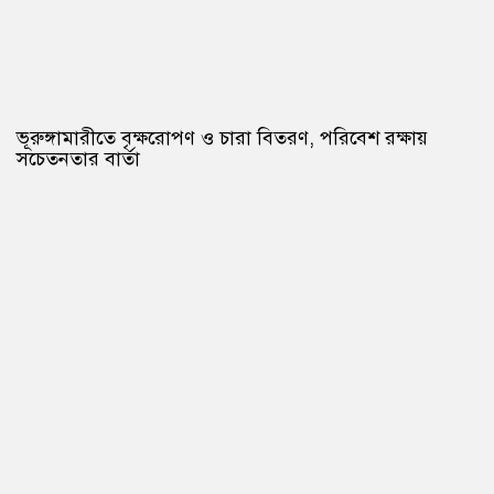
ভূরুঙ্গামারীতে বৃক্ষরোপণ ও চারা বিতরণ, পরিবেশ রক্ষায়
সচেতনতার বার্তা