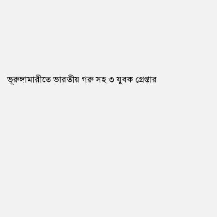
ভূরুঙ্গামারীতে ভারতীয় গরু সহ ৩ যুবক গ্রেপ্তার