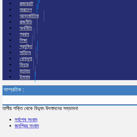
রাজারহাট
সারাদেশ
আন্তর্জাতিক
রাজনীতি
অর্থনীতি
প্রবাস
শিক্ষা
প্রযুক্তি
সাহিত্য
খেলাধুলা
ফিচার
মতামত
ইসলাম
সাম্প্রতিক :
তাপীয় শক্তি থেকে বিদ্যুৎ উৎপাদনের সম্ভাবনা
সর্বশেষ সংবাদ
জনপ্রিয় সংবাদ