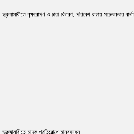
ভূরুঙ্গামারীতে বৃক্ষরোপণ ও চারা বিতরণ, পরিবেশ রক্ষায় সচেতনতার বার্তা
ভূরুঙ্গামারীতে মাদক প্রতিরোধে মানববন্ধন