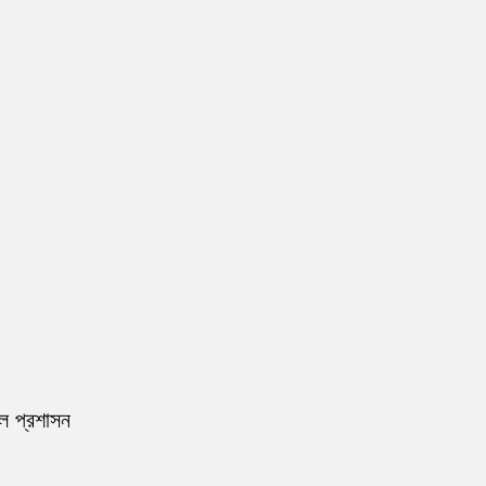
রল প্রশাসন