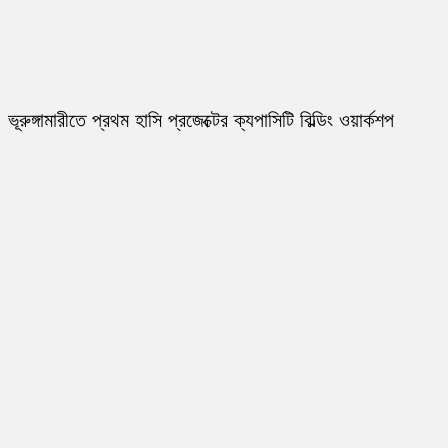
ভূরুঙ্গামারীতে প্রথম হাসি প্রজেক্টের ক্যপাসিটি বিল্ডিং ওয়ার্কশপ