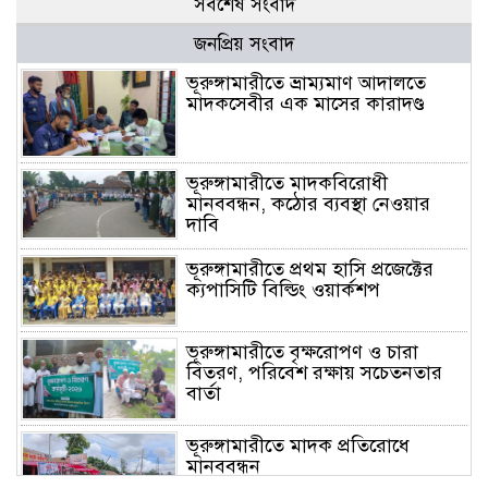
সর্বশেষ সংবাদ
জনপ্রিয় সংবাদ
ভূরুঙ্গামারীতে ভ্রাম্যমাণ আদালতে
মাদকসেবীর এক মাসের কারাদণ্ড
ভূরুঙ্গামারীতে মাদকবিরোধী
মানববন্ধন, কঠোর ব্যবস্থা নেওয়ার
দাবি
ভূরুঙ্গামারীতে প্রথম হাসি প্রজেক্টের
ক্যপাসিটি বিল্ডিং ওয়ার্কশপ
ভূরুঙ্গামারীতে বৃক্ষরোপণ ও চারা
বিতরণ, পরিবেশ রক্ষায় সচেতনতার
বার্তা
ভূরুঙ্গামারীতে মাদক প্রতিরোধে
মানববন্ধন