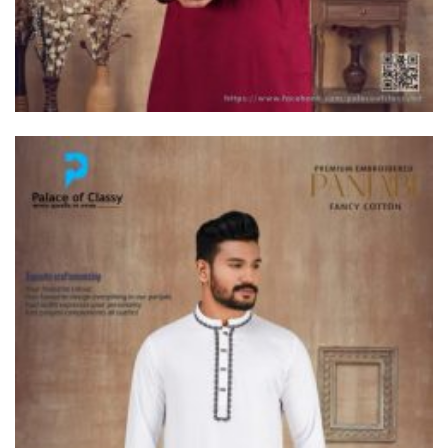
দুধকুমার নদে সাঁড়াশি অভিযান, জব্দ ২
হাজার ৫০০ মিটার চায়না জাল
ভূরুঙ্গামারীতে ভারতীয় গরু সহ ৩
যুবক গ্রেপ্তার